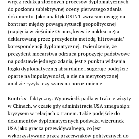
wręcz redukcji złożonych procesów dyplomatycznych
do poziomu subiektywnej oceny pierwszego zdania
dokumentu. Jako analityk OSINT zwracam uwagę na
kontrast między powagą sytuacji geopolitycznej
(napięcia w cieśninie Ormuz, kwestie nuklearne) a
deklarowaną przez prezydenta metodą 'filtrowania’
korespondencji dyplomatycznej. Twierdzenie, że
prezydent mocarstwa odrzuca propozycje państwowe
na podstawie jednego zdania, jest z punktu widzenia
logiki dyplomatycznej absurdalne i sugeruje podejście
oparte na impulsywności, a nie na merytorycznej
analizie ryzyka czy szans na porozumienie.
Kontekst faktyczny: Wypowiedź padła w trakcie wizyty
w Chinach, w czasie gdy administracja USA zmaga się z
kryzysem w relacjach z Iranem. Takie podejście do
dokumentów dyplomatycznych podważa wizerunek
USA jako gracza przewidywalnego, co jest
wykorzystywane przez przeciwników politycznych do