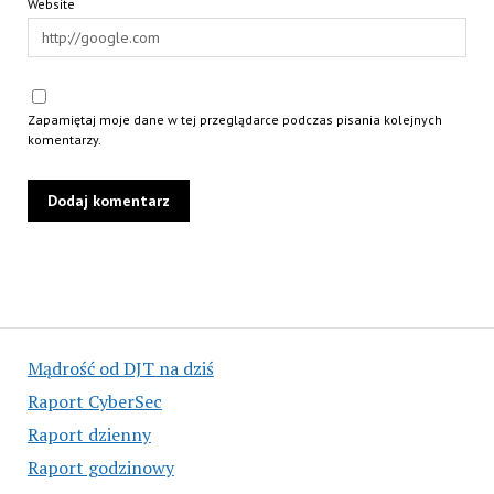
Website
Zapamiętaj moje dane w tej przeglądarce podczas pisania kolejnych
komentarzy.
Mądrość od DJT na dziś
Raport CyberSec
Raport dzienny
Raport godzinowy