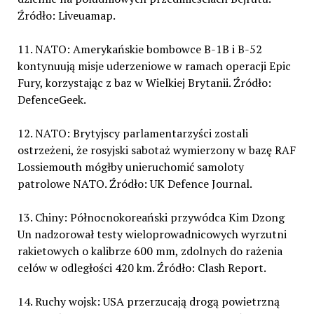
Źródło: Liveuamap.
11. NATO: Amerykańskie bombowce B-1B i B-52
kontynuują misje uderzeniowe w ramach operacji Epic
Fury, korzystając z baz w Wielkiej Brytanii. Źródło:
DefenceGeek.
12. NATO: Brytyjscy parlamentarzyści zostali
ostrzeżeni, że rosyjski sabotaż wymierzony w bazę RAF
Lossiemouth mógłby unieruchomić samoloty
patrolowe NATO. Źródło: UK Defence Journal.
13. Chiny: Północnokoreański przywódca Kim Dzong
Un nadzorował testy wieloprowadnicowych wyrzutni
rakietowych o kalibrze 600 mm, zdolnych do rażenia
celów w odległości 420 km. Źródło: Clash Report.
14. Ruchy wojsk: USA przerzucają drogą powietrzną