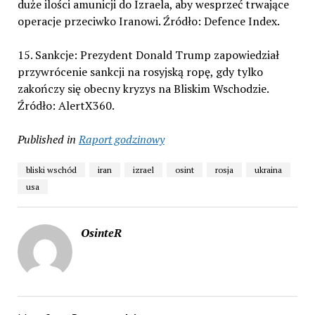
duże ilości amunicji do Izraela, aby wesprzeć trwające
operacje przeciwko Iranowi. Źródło: Defence Index.
15. Sankcje: Prezydent Donald Trump zapowiedział
przywrócenie sankcji na rosyjską ropę, gdy tylko
zakończy się obecny kryzys na Bliskim Wschodzie.
Źródło: AlertX360.
Published in
Raport godzinowy
bliski wschód
iran
izrael
osint
rosja
ukraina
usa
OsinteR