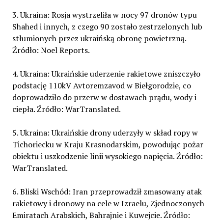
3. Ukraina: Rosja wystrzeliła w nocy 97 dronów typu
Shahed i innych, z czego 90 zostało zestrzelonych lub
stłumionych przez ukraińską obronę powietrzną.
Źródło: Noel Reports.
4. Ukraina: Ukraińskie uderzenie rakietowe zniszczyło
podstację 110kV Avtoremzavod w Biełgorodzie, co
doprowadziło do przerw w dostawach prądu, wody i
ciepła. Źródło: WarTranslated.
5. Ukraina: Ukraińskie drony uderzyły w skład ropy w
Tichoriecku w Kraju Krasnodarskim, powodując pożar
obiektu i uszkodzenie linii wysokiego napięcia. Źródło:
WarTranslated.
6. Bliski Wschód: Iran przeprowadził zmasowany atak
rakietowy i dronowy na cele w Izraelu, Zjednoczonych
Emiratach Arabskich, Bahrajnie i Kuwejcie. Źródło: