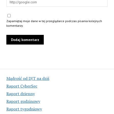
Zapamiętaj moje dane w tej przeglądarce podczas pisania kolejnych
komentarzy.
Mądrość od DJT na dziś
Raport CyberSec
Raport dzienny
Raport godzinowy
Raport tygodniowy