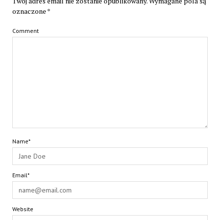
Twój adres email nie zostanie opublikowany.
Wymagane pola są
oznaczone
*
Comment
Name*
Email*
Website