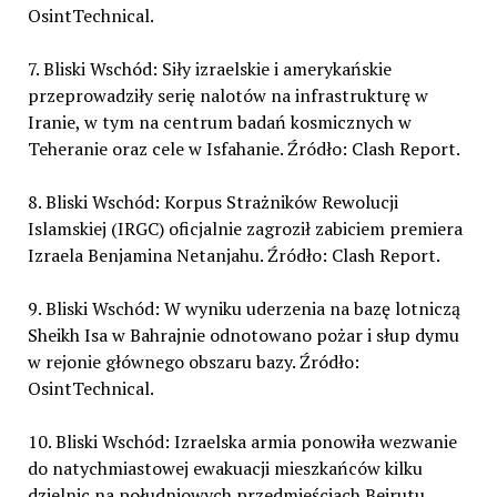
OsintTechnical.
7. Bliski Wschód: Siły izraelskie i amerykańskie
przeprowadziły serię nalotów na infrastrukturę w
Iranie, w tym na centrum badań kosmicznych w
Teheranie oraz cele w Isfahanie. Źródło: Clash Report.
8. Bliski Wschód: Korpus Strażników Rewolucji
Islamskiej (IRGC) oficjalnie zagroził zabiciem premiera
Izraela Benjamina Netanjahu. Źródło: Clash Report.
9. Bliski Wschód: W wyniku uderzenia na bazę lotniczą
Sheikh Isa w Bahrajnie odnotowano pożar i słup dymu
w rejonie głównego obszaru bazy. Źródło:
OsintTechnical.
10. Bliski Wschód: Izraelska armia ponowiła wezwanie
do natychmiastowej ewakuacji mieszkańców kilku
dzielnic na południowych przedmieściach Bejrutu.