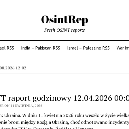
OsintRep
Fresh OSINT reports
rael RSS
India – Pakistan RSS
Israel – Palestine RSS
War i
08.2026 12:02
T raport godzinowy 12.04.2026 00:
R ON 11 KWIETNIA, 2026
n: Ukraina. W dniu 11 kwietnia 2026 roku weszło w życie wiel
nie broni między Rosją a Ukrainą, choć odnotowano incydenty