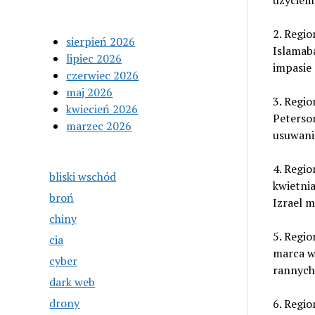
użyciem
2. Regio
sierpień 2026
Islamaba
lipiec 2026
impasie
czerwiec 2026
maj 2026
3. Regio
kwiecień 2026
Peterso
marzec 2026
usuwania
4. Regio
bliski wschód
kwietnia
broń
Izrael m
chiny
5. Regio
cia
marca w 
cyber
rannych
dark web
drony
6. Regio