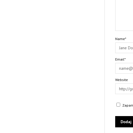
Name*
Email*
Website
Zapami