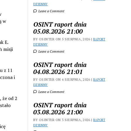
DZIENNY
Leave a Comment
w
ą w
OSINT raport dnia
05.08.2026 21:00
BY OSINTER ON 5 SIERPNIA, 2026 |
RAPORT
k E.
DZIENNY
 misji
Leave a Comment
OSINT raport dnia
u z 11
04.08.2026 21:01
czona i
BY OSINTER ON 4 SIERPNIA, 2026 |
RAPORT
DZIENNY
Leave a Comment
 że od 2
OSINT raport dnia
stało
03.08.2026 21:00
BY OSINTER ON 3 SIERPNIA, 2026 |
RAPORT
icę
DZIENNY