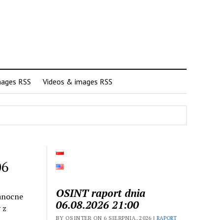
mages RSS
Videos & images RSS
06
OSINT raport dnia
kanocne
06.08.2026 21:00
 z
BY OSINTER ON 6 SIERPNIA, 2026 |
RAPORT