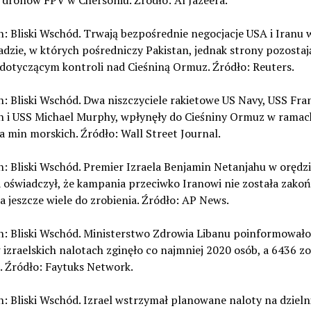
 dronów FPV w Chersoniu. Źródło: Al Jazeera.
n: Bliski Wschód. Trwają bezpośrednie negocjacje USA i Iranu 
dzie, w których pośredniczy Pakistan, jednak strony pozostaj
 dotyczącym kontroli nad Cieśniną Ormuz. Źródło: Reuters.
n: Bliski Wschód. Dwa niszczyciele rakietowe US Navy, USS Fran
n i USS Michael Murphy, wpłynęły do Cieśniny Ormuz w ramach
 min morskich. Źródło: Wall Street Journal.
n: Bliski Wschód. Premier Izraela Benjamin Netanjahu w orędzi
 oświadczył, że kampania przeciwko Iranowi nie została zakoń
a jeszcze wiele do zrobienia. Źródło: AP News.
n: Bliski Wschód. Ministerstwo Zdrowia Libanu poinformowało,
izraelskich nalotach zginęło co najmniej 2020 osób, a 6436 zo
. Źródło: Faytuks Network.
n: Bliski Wschód. Izrael wstrzymał planowane naloty na dzieln