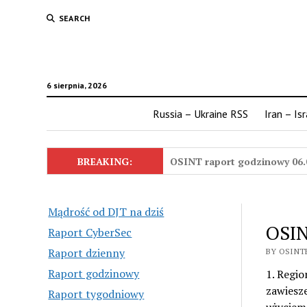
SEARCH
6 sierpnia, 2026
Russia – Ukraine RSS
Iran – Is
BREAKING:
OSINT raport godzinowy 06.
Mądrość od DJT na dziś
OSIN
Raport CyberSec
Raport dzienny
BY OSINTE
Raport godzinowy
1. Regio
zawiesze
Raport tygodniowy