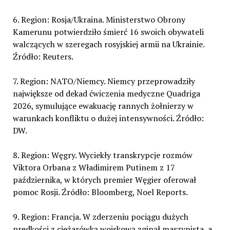
6. Region: Rosja/Ukraina. Ministerstwo Obrony
Kamerunu potwierdziło śmierć 16 swoich obywateli
walczących w szeregach rosyjskiej armii na Ukrainie.
Źródło: Reuters.
7. Region: NATO/Niemcy. Niemcy przeprowadziły
największe od dekad ćwiczenia medyczne Quadriga
2026, symulujące ewakuację rannych żołnierzy w
warunkach konfliktu o dużej intensywności. Źródło:
DW.
8. Region: Węgry. Wyciekły transkrypcje rozmów
Viktora Orbana z Władimirem Putinem z 17
października, w których premier Węgier oferował
pomoc Rosji. Źródło: Bloomberg, Noel Reports.
9. Region: Francja. W zderzeniu pociągu dużych
prędkości z ciężarówką wojskową zginął maszynista, a