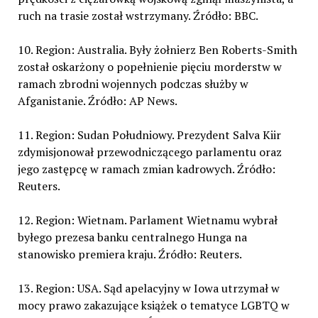
ruch na trasie został wstrzymany. Źródło: BBC.
10. Region: Australia. Były żołnierz Ben Roberts-Smith
został oskarżony o popełnienie pięciu morderstw w
ramach zbrodni wojennych podczas służby w
Afganistanie. Źródło: AP News.
11. Region: Sudan Południowy. Prezydent Salva Kiir
zdymisjonował przewodniczącego parlamentu oraz
jego zastępcę w ramach zmian kadrowych. Źródło:
Reuters.
12. Region: Wietnam. Parlament Wietnamu wybrał
byłego prezesa banku centralnego Hunga na
stanowisko premiera kraju. Źródło: Reuters.
13. Region: USA. Sąd apelacyjny w Iowa utrzymał w
mocy prawo zakazujące książek o tematyce LGBTQ w