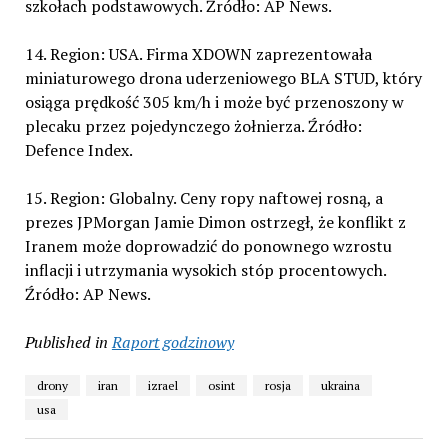
szkołach podstawowych. Źródło: AP News.
14. Region: USA. Firma XDOWN zaprezentowała
miniaturowego drona uderzeniowego BLA STUD, który
osiąga prędkość 305 km/h i może być przenoszony w
plecaku przez pojedynczego żołnierza. Źródło:
Defence Index.
15. Region: Globalny. Ceny ropy naftowej rosną, a
prezes JPMorgan Jamie Dimon ostrzegł, że konflikt z
Iranem może doprowadzić do ponownego wzrostu
inflacji i utrzymania wysokich stóp procentowych.
Źródło: AP News.
Published in
Raport godzinowy
drony
iran
izrael
osint
rosja
ukraina
usa