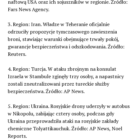
naftową USA oraz ich sojuszników w regionie. Źródło:
Fars News Agency.
3. Region: Iran. Władze w Teheranie oficjalnie
odrzuciły propozycje tymczasowego zawieszenia
broni, stawiając warunki obejmujące trwały pokój,
gwarancje bezpieczeństwa i odszkodowania. Źródło:
Reuters.
4. Region: Turcja. W ataku zbrojnym na konsulat
Izraela w Stambule zginęły trzy osoby, a napastnicy
zostali zneutralizowani przez tureckie służby
bezpieczeństwa. Źródło: AP News.
5. Region: Ukraina. Rosyjskie drony uderzyły w autobus
w Nikopolu, zabijając cztery osoby, podczas gdy
Ukraina przeprowadziła ataki na rosyjskie zakłady
chemiczne Tolyattikauchuk. Źródło: AP News, Noel
Reports.