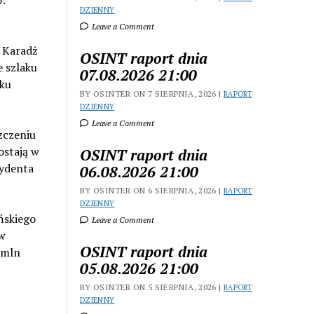
o:
DZIENNY
Leave a Comment
w Karadż
OSINT raport dnia
e szlaku
07.08.2026 21:00
aku
BY OSINTER ON 7 SIERPNIA, 2026 |
RAPORT
DZIENNY
Leave a Comment
szczeniu
ostają w
OSINT raport dnia
zydenta
06.08.2026 21:00
BY OSINTER ON 6 SIERPNIA, 2026 |
RAPORT
DZIENNY
ńskiego
Leave a Comment
 w
OSINT raport dnia
 mln
05.08.2026 21:00
BY OSINTER ON 5 SIERPNIA, 2026 |
RAPORT
DZIENNY