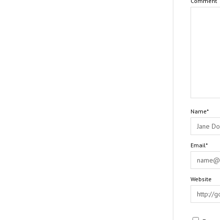
Comment
Name*
Email*
Website