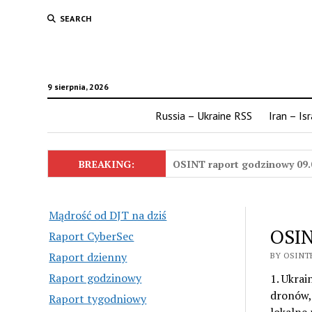
SEARCH
9 sierpnia, 2026
Russia – Ukraine RSS
Iran – Is
BREAKING:
OSINT raport godzinowy 09.
Mądrość od DJT na dziś
OSIN
Raport CyberSec
Raport dzienny
BY OSINTE
Raport godzinowy
1. Ukrai
dronów, 
Raport tygodniowy