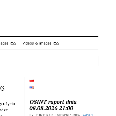
mages RSS
Videos & images RSS
03
OSINT raport dnia
y użyciu
08.08.2026 21:00
adze
BY OSINTER ON 8 SIERPNIA, 2026 |
RAPORT