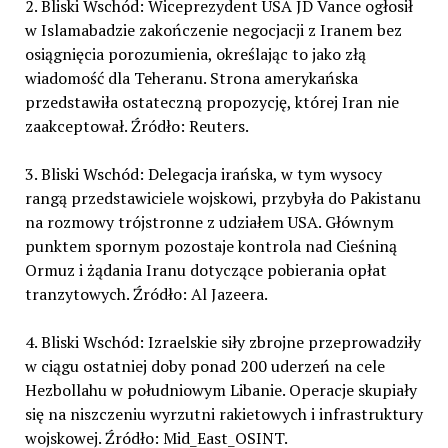
2. Bliski Wschód: Wiceprezydent USA JD Vance ogłosił
w Islamabadzie zakończenie negocjacji z Iranem bez
osiągnięcia porozumienia, określając to jako złą
wiadomość dla Teheranu. Strona amerykańska
przedstawiła ostateczną propozycję, której Iran nie
zaakceptował. Źródło: Reuters.
3. Bliski Wschód: Delegacja irańska, w tym wysocy
rangą przedstawiciele wojskowi, przybyła do Pakistanu
na rozmowy trójstronne z udziałem USA. Głównym
punktem spornym pozostaje kontrola nad Cieśniną
Ormuz i żądania Iranu dotyczące pobierania opłat
tranzytowych. Źródło: Al Jazeera.
4. Bliski Wschód: Izraelskie siły zbrojne przeprowadziły
w ciągu ostatniej doby ponad 200 uderzeń na cele
Hezbollahu w południowym Libanie. Operacje skupiały
się na niszczeniu wyrzutni rakietowych i infrastruktury
wojskowej. Źródło: Mid_East_OSINT.