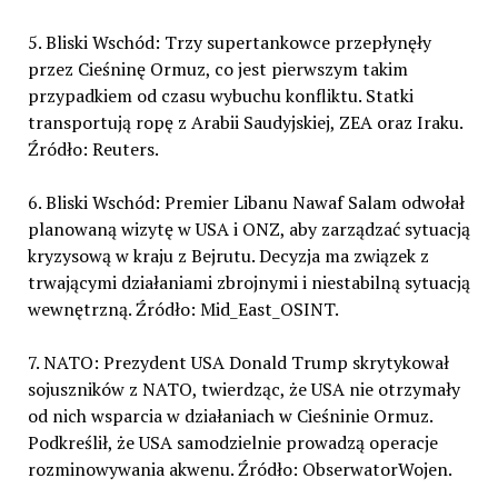
5. Bliski Wschód: Trzy supertankowce przepłynęły
przez Cieśninę Ormuz, co jest pierwszym takim
przypadkiem od czasu wybuchu konfliktu. Statki
transportują ropę z Arabii Saudyjskiej, ZEA oraz Iraku.
Źródło: Reuters.
6. Bliski Wschód: Premier Libanu Nawaf Salam odwołał
planowaną wizytę w USA i ONZ, aby zarządzać sytuacją
kryzysową w kraju z Bejrutu. Decyzja ma związek z
trwającymi działaniami zbrojnymi i niestabilną sytuacją
wewnętrzną. Źródło: Mid_East_OSINT.
7. NATO: Prezydent USA Donald Trump skrytykował
sojuszników z NATO, twierdząc, że USA nie otrzymały
od nich wsparcia w działaniach w Cieśninie Ormuz.
Podkreślił, że USA samodzielnie prowadzą operacje
rozminowywania akwenu. Źródło: ObserwatorWojen.