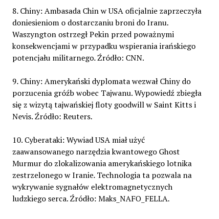
8. Chiny: Ambasada Chin w USA oficjalnie zaprzeczyła
doniesieniom o dostarczaniu broni do Iranu.
Waszyngton ostrzegł Pekin przed poważnymi
konsekwencjami w przypadku wspierania irańskiego
potencjału militarnego. Źródło: CNN.
9. Chiny: Amerykański dyplomata wezwał Chiny do
porzucenia gróźb wobec Tajwanu. Wypowiedź zbiegła
się z wizytą tajwańskiej floty goodwill w Saint Kitts i
Nevis. Źródło: Reuters.
10. Cyberataki: Wywiad USA miał użyć
zaawansowanego narzędzia kwantowego Ghost
Murmur do zlokalizowania amerykańskiego lotnika
zestrzelonego w Iranie. Technologia ta pozwala na
wykrywanie sygnałów elektromagnetycznych
ludzkiego serca. Źródło: Maks_NAFO_FELLA.