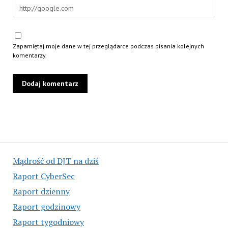
Zapamiętaj moje dane w tej przeglądarce podczas pisania kolejnych
komentarzy.
Mądrość od DJT na dziś
Raport CyberSec
Raport dzienny
Raport godzinowy
Raport tygodniowy