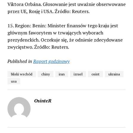
Viktora Orbána. Głosowanie jest uważnie obserwowane
przez UE, Rosję i USA. Źródło: Reuters.
15. Region: Benin: Minister finansów tego kraju jest
głównym faworytem w trwających wyborach
prezydenckich. Oczekuje się, że odniesie zdecydowane
zwycięstwo. Źródło: Reuters.
Published in
Raport godzinowy
bliski wschód
chiny
iran
izrael
osint
ukraina
usa
OsinteR