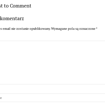
rst to Comment
 komentarz
s email nie zostanie opublikowany.
Wymagane pola są oznaczone
*