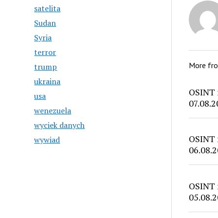
satelita
Sudan
Syria
terror
More fr
trump
ukraina
OSINT 
usa
07.08.2
wenezuela
wyciek danych
OSINT 
wywiad
06.08.2
OSINT 
05.08.2