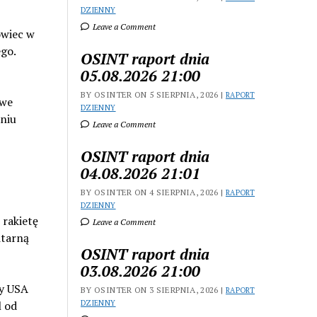
DZIENNY
Leave a Comment
owiec w
go.
OSINT raport dnia
05.08.2026 21:00
BY OSINTER ON 5 SIERPNIA, 2026 |
RAPORT
owe
DZIENNY
niu
Leave a Comment
OSINT raport dnia
04.08.2026 21:01
BY OSINTER ON 4 SIERPNIA, 2026 |
RAPORT
DZIENNY
 rakietę
Leave a Comment
itarną
OSINT raport dnia
03.08.2026 21:00
ły USA
BY OSINTER ON 3 SIERPNIA, 2026 |
RAPORT
l od
DZIENNY