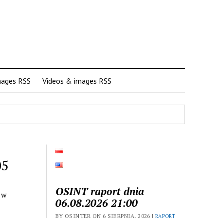
mages RSS
Videos & images RSS
05
OSINT raport dnia
 w
06.08.2026 21:00
BY OSINTER ON 6 SIERPNIA, 2026 |
RAPORT