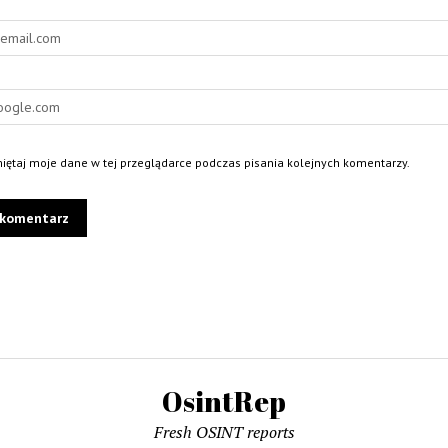
ętaj moje dane w tej przeglądarce podczas pisania kolejnych komentarzy.
OsintRep
Fresh OSINT reports