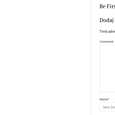
Be Fi
Dodaj
Twój adre
Comment
Name*