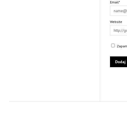
Email*
Website
Zapami