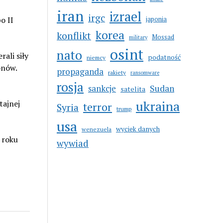
iran
izrael
irgc
o II
japonia
korea
konflikt
Mossad
military
osint
nato
ali siły
podatność
niemcy
onów.
propaganda
rakiety
ransomware
rosja
sankcje
Sudan
satelita
ukraina
tajnej
terror
Syria
trump
usa
wyciek danych
wenezuela
 roku
wywiad