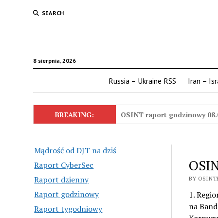
SEARCH
8 sierpnia, 2026
Russia – Ukraine RSS
Iran – Is
BREAKING:
OSINT raport godzinowy 08.
Mądrość od DJT na dziś
OSIN
Raport CyberSec
Raport dzienny
BY OSINTE
Raport godzinowy
1. Regio
na Band
Raport tygodniowy