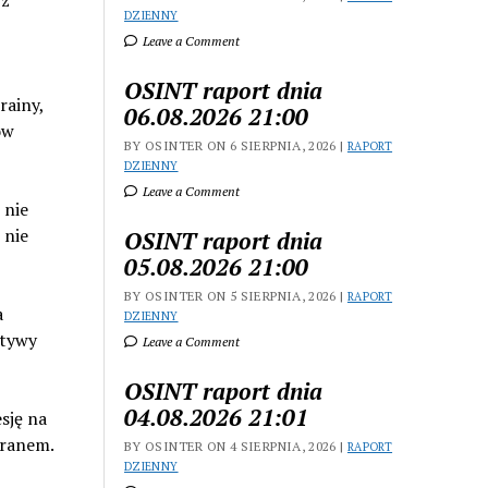
 z
DZIENNY
Leave a Comment
OSINT raport dnia
rainy,
06.08.2026 21:00
ów
BY OSINTER ON 6 SIERPNIA, 2026 |
RAPORT
DZIENNY
Leave a Comment
 nie
 nie
OSINT raport dnia
05.08.2026 21:00
BY OSINTER ON 5 SIERPNIA, 2026 |
RAPORT
a
DZIENNY
atywy
Leave a Comment
OSINT raport dnia
04.08.2026 21:01
esję na
Iranem.
BY OSINTER ON 4 SIERPNIA, 2026 |
RAPORT
DZIENNY