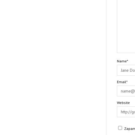
Name*
Email*
Website
Zapami