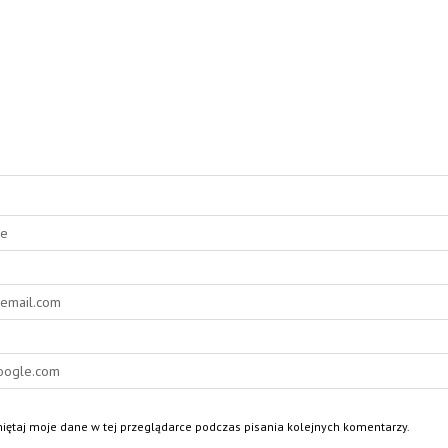
ętaj moje dane w tej przeglądarce podczas pisania kolejnych komentarzy.