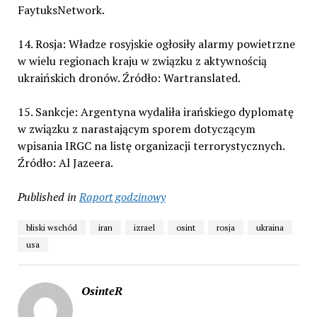
FaytuksNetwork.
14. Rosja: Władze rosyjskie ogłosiły alarmy powietrzne
w wielu regionach kraju w związku z aktywnością
ukraińskich dronów. Źródło: Wartranslated.
15. Sankcje: Argentyna wydaliła irańskiego dyplomatę
w związku z narastającym sporem dotyczącym
wpisania IRGC na listę organizacji terrorystycznych.
Źródło: Al Jazeera.
Published in
Raport godzinowy
bliski wschód
iran
izrael
osint
rosja
ukraina
usa
OsinteR