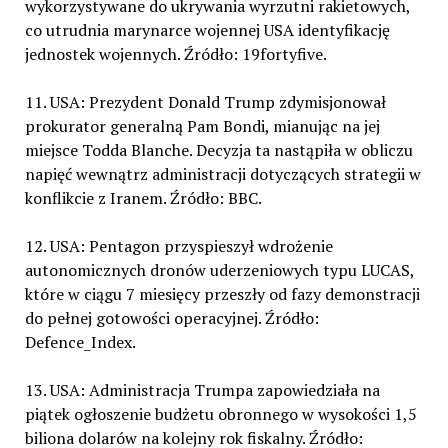
wykorzystywane do ukrywania wyrzutni rakietowych,
co utrudnia marynarce wojennej USA identyfikację
jednostek wojennych. Źródło: 19fortyfive.
11. USA: Prezydent Donald Trump zdymisjonował
prokurator generalną Pam Bondi, mianując na jej
miejsce Todda Blanche. Decyzja ta nastąpiła w obliczu
napięć wewnątrz administracji dotyczących strategii w
konflikcie z Iranem. Źródło: BBC.
12. USA: Pentagon przyspieszył wdrożenie
autonomicznych dronów uderzeniowych typu LUCAS,
które w ciągu 7 miesięcy przeszły od fazy demonstracji
do pełnej gotowości operacyjnej. Źródło:
Defence_Index.
13. USA: Administracja Trumpa zapowiedziała na
piątek ogłoszenie budżetu obronnego w wysokości 1,5
biliona dolarów na kolejny rok fiskalny. Źródło: