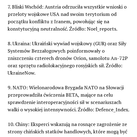
7. Bliski Wschód: Austria odrzuciła wszystkie wnioski o
przeloty wojskowe USA nad swoim terytorium od
początku konfliktu z Iranem, powołując się na
konstytucyjną neutralność. Źródło: Noel_reports.
8. Ukraina: Ukraiński wywiad wojskowy (GUR) oraz Siły
Systemów Bezzałogowych poinformowały o
zniszczeniu czterech dronów Orion, samolotu An-72P
oraz sprzętu radiolokacyjnego rosyjskich sił. Źródło:
UkraineNow.
9. NATO: Wielonarodowa Brygada NATO na Słowacji
przeprowadziła ćwiczenia BETA, mające na celu
sprawdzenie interoperacyjności sił w scenariuszach
walki o wysokiej intensywności. Źródło: Defence_Index.
10. Chiny: Eksperci wskazują na rosnące zagrożenie ze
strony chińskich statków handlowych, które mogą być