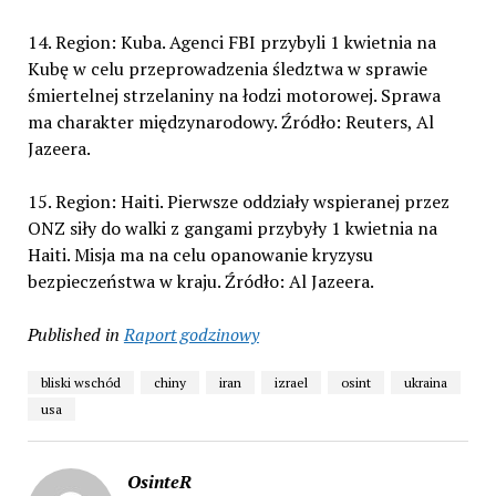
14. Region: Kuba. Agenci FBI przybyli 1 kwietnia na
Kubę w celu przeprowadzenia śledztwa w sprawie
śmiertelnej strzelaniny na łodzi motorowej. Sprawa
ma charakter międzynarodowy. Źródło: Reuters, Al
Jazeera.
15. Region: Haiti. Pierwsze oddziały wspieranej przez
ONZ siły do walki z gangami przybyły 1 kwietnia na
Haiti. Misja ma na celu opanowanie kryzysu
bezpieczeństwa w kraju. Źródło: Al Jazeera.
Published in
Raport godzinowy
bliski wschód
chiny
iran
izrael
osint
ukraina
usa
OsinteR