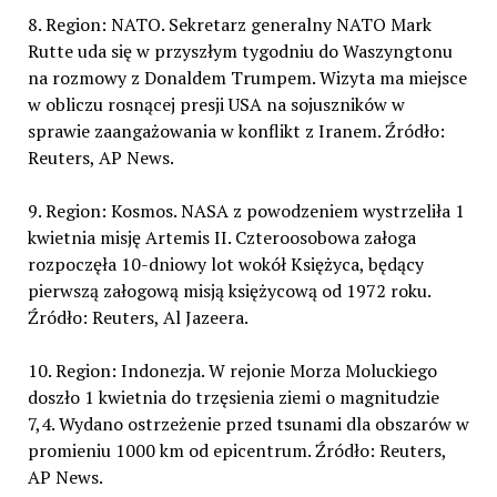
8. Region: NATO. Sekretarz generalny NATO Mark
Rutte uda się w przyszłym tygodniu do Waszyngtonu
na rozmowy z Donaldem Trumpem. Wizyta ma miejsce
w obliczu rosnącej presji USA na sojuszników w
sprawie zaangażowania w konflikt z Iranem. Źródło:
Reuters, AP News.
9. Region: Kosmos. NASA z powodzeniem wystrzeliła 1
kwietnia misję Artemis II. Czteroosobowa załoga
rozpoczęła 10-dniowy lot wokół Księżyca, będący
pierwszą załogową misją księżycową od 1972 roku.
Źródło: Reuters, Al Jazeera.
10. Region: Indonezja. W rejonie Morza Moluckiego
doszło 1 kwietnia do trzęsienia ziemi o magnitudzie
7,4. Wydano ostrzeżenie przed tsunami dla obszarów w
promieniu 1000 km od epicentrum. Źródło: Reuters,
AP News.