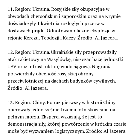
11. Region: Ukraina. Rosyjskie siły okupacyjne w
obwodach chersońskim i zaporoskim oraz na Krymie
doświadczyły 1 kwietnia rozległych przerw w
dostawach prądu. Odnotowano liczne eksplozje w
rejonie Kerczu, Teodozji i Kaczy. Źródło: Al Jazeera.
12. Region: Ukraina. Ukraińskie siły przeprowadziły
atak rakietowy na Wasylówkę, niszcząc bazę jednostki
UAV oraz infrastrukturę wodociągową. Nagrania
potwierdziły obecność rosyjskiej obrony
przeciwlotniczej na dachach budynków cywilnych.
Źródło: Al Jazeera.
13. Region: Chiny. Po raz pierwszy w historii Chiny
operowały jednocześnie trzema lotniskowcami na
pełnym morzu. Eksperci wskazują, że jest to
demonstracja siły, której powtórzenie w krótkim czasie
może być wyzwaniem logistycznym. Źródło: Al Jazeera.