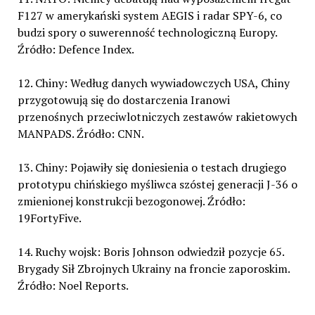
F127 w amerykański system AEGIS i radar SPY-6, co
budzi spory o suwerenność technologiczną Europy.
Źródło: Defence Index.
12. Chiny: Według danych wywiadowczych USA, Chiny
przygotowują się do dostarczenia Iranowi
przenośnych przeciwlotniczych zestawów rakietowych
MANPADS. Źródło: CNN.
13. Chiny: Pojawiły się doniesienia o testach drugiego
prototypu chińskiego myśliwca szóstej generacji J-36 o
zmienionej konstrukcji bezogonowej. Źródło:
19FortyFive.
14. Ruchy wojsk: Boris Johnson odwiedził pozycje 65.
Brygady Sił Zbrojnych Ukrainy na froncie zaporoskim.
Źródło: Noel Reports.