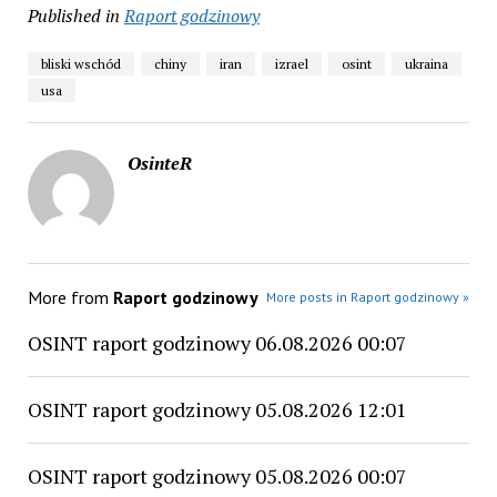
Published in
Raport godzinowy
bliski wschód
chiny
iran
izrael
osint
ukraina
usa
OsinteR
More from
Raport godzinowy
More posts in Raport godzinowy »
OSINT raport godzinowy 06.08.2026 00:07
OSINT raport godzinowy 05.08.2026 12:01
OSINT raport godzinowy 05.08.2026 00:07