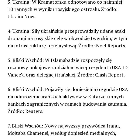
3. Ukraina: W Kramatorsku odnotowano co najmniej
10 rannych w wyniku rosyjskiego ostrzału. Źródło:
UkraineNow.
4. Ukraina: Siły ukraińskie przeprowadziły udane ataki
dronami na rosyjskie cele w obwodzie twerskim, w tym
na infrastrukturę przemysłową. Źródło: Noel Reports.
5. Bliski Wschód: W Islamabadzie rozpoczęły się
rozmowy pokojowe z udziałem wiceprezydenta USA JD
Vance’a oraz delegacji irańskiej. Źródło: Clash Report.
6. Bliski Wschód: Pojawiły się doniesienia o zgodzie USA
na odmrożenie irańskich aktywów w Katarze i innych
bankach zagranicznych w ramach budowania zaufania.
Źródło: Reuters.
7. Bliski Wschód: Nowy najwyższy przywódca Iranu,
Mojtaba Chamenei, według doniesień medialnych,