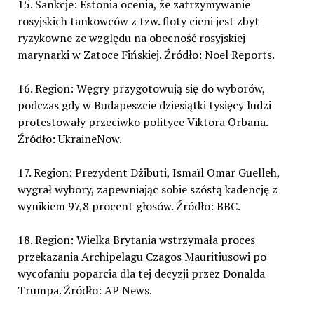
15. Sankcje: Estonia ocenia, że zatrzymywanie
rosyjskich tankowców z tzw. floty cieni jest zbyt
ryzykowne ze względu na obecność rosyjskiej
marynarki w Zatoce Fińskiej. Źródło: Noel Reports.
16. Region: Węgry przygotowują się do wyborów,
podczas gdy w Budapeszcie dziesiątki tysięcy ludzi
protestowały przeciwko polityce Viktora Orbana.
Źródło: UkraineNow.
17. Region: Prezydent Dżibuti, Ismaïl Omar Guelleh,
wygrał wybory, zapewniając sobie szóstą kadencję z
wynikiem 97,8 procent głosów. Źródło: BBC.
18. Region: Wielka Brytania wstrzymała proces
przekazania Archipelagu Czagos Mauritiusowi po
wycofaniu poparcia dla tej decyzji przez Donalda
Trumpa. Źródło: AP News.