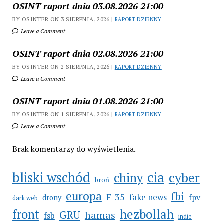
OSINT raport dnia 03.08.2026 21:00
BY OSINTER ON 3 SIERPNIA, 2026 |
RAPORT DZIENNY
Leave a Comment
OSINT raport dnia 02.08.2026 21:00
BY OSINTER ON 2 SIERPNIA, 2026 |
RAPORT DZIENNY
Leave a Comment
OSINT raport dnia 01.08.2026 21:00
BY OSINTER ON 1 SIERPNIA, 2026 |
RAPORT DZIENNY
Leave a Comment
Brak komentarzy do wyświetlenia.
cia
bliski wschód
cyber
chiny
broń
europa
fbi
F-35
fake news
fpv
drony
dark web
hezbollah
front
GRU
hamas
fsb
indie