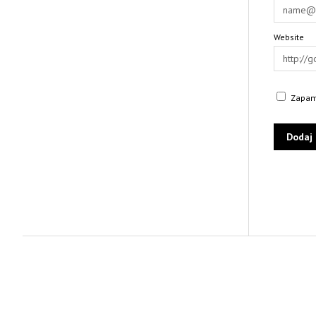
Website
Zapami