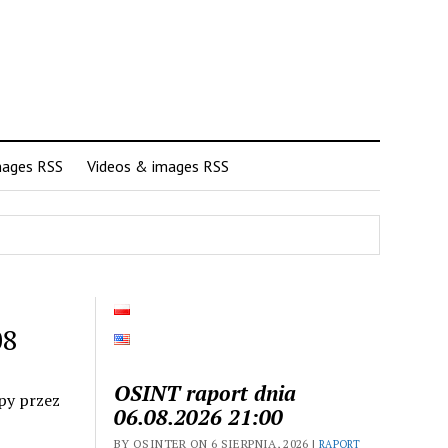
mages RSS
Videos & images RSS
08
OSINT raport dnia
py przez
06.08.2026 21:00
BY OSINTER ON 6 SIERPNIA, 2026 |
RAPORT