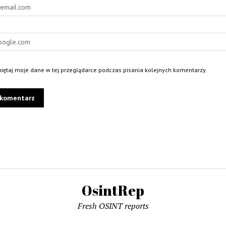
ętaj moje dane w tej przeglądarce podczas pisania kolejnych komentarzy.
OsintRep
Fresh OSINT reports