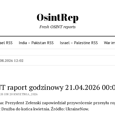
OsintRep
Fresh OSINT reports
rael RSS
India – Pakistan RSS
Israel – Palestine RSS
War i
08.2026 12:02
T raport godzinowy 21.04.2026 00:
R ON 20 KWIETNIA, 2026
na: Prezydent Zełenski zapowiedział przywrócenie przesyłu ro
 Drużba do końca kwietnia. Źródło: UkraineNow.