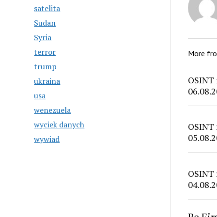
satelita
Sudan
Syria
terror
More fr
trump
OSINT 
ukraina
06.08.2
usa
wenezuela
wyciek danych
OSINT 
05.08.2
wywiad
OSINT 
04.08.2
Be Fi