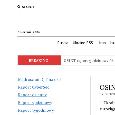
SEARCH
6 sierpnia, 2026
Russia – Ukraine RSS
Iran – Is
BREAKING:
OSINT raport godzinowy 06.
Mądrość od DJT na dziś
OSIN
Raport CyberSec
Raport dzienny
BY OSINTE
Raport godzinowy
1. Ukrai
rurociąg
Raport tygodniowy