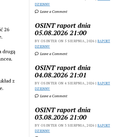
DZIENNY
Leave a Comment
OSINT raport dnia
ić 26
05.08.2026 21:00
e.
BY OSINTER ON 5 SIERPNIA, 2026 |
RAPORT
DZIENNY
a drugą
Leave a Comment
ncea.
OSINT raport dnia
04.08.2026 21:01
układ z
BY OSINTER ON 4 SIERPNIA, 2026 |
RAPORT
e.
DZIENNY
Leave a Comment
OSINT raport dnia
03.08.2026 21:00
BY OSINTER ON 3 SIERPNIA, 2026 |
RAPORT
DZIENNY