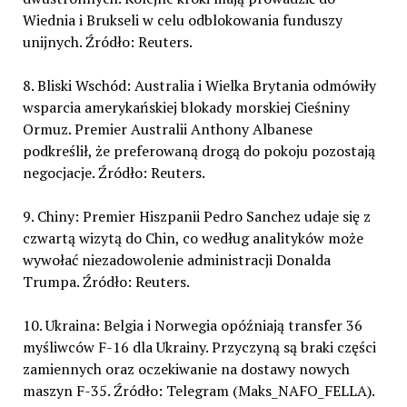
Wiednia i Brukseli w celu odblokowania funduszy
unijnych. Źródło: Reuters.
8. Bliski Wschód: Australia i Wielka Brytania odmówiły
wsparcia amerykańskiej blokady morskiej Cieśniny
Ormuz. Premier Australii Anthony Albanese
podkreślił, że preferowaną drogą do pokoju pozostają
negocjacje. Źródło: Reuters.
9. Chiny: Premier Hiszpanii Pedro Sanchez udaje się z
czwartą wizytą do Chin, co według analityków może
wywołać niezadowolenie administracji Donalda
Trumpa. Źródło: Reuters.
10. Ukraina: Belgia i Norwegia opóźniają transfer 36
myśliwców F-16 dla Ukrainy. Przyczyną są braki części
zamiennych oraz oczekiwanie na dostawy nowych
maszyn F-35. Źródło: Telegram (Maks_NAFO_FELLA).