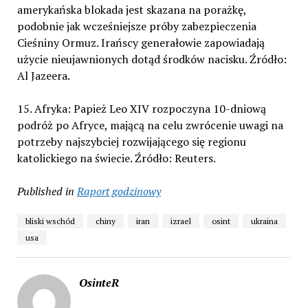
amerykańska blokada jest skazana na porażkę,
podobnie jak wcześniejsze próby zabezpieczenia
Cieśniny Ormuz. Irańscy generałowie zapowiadają
użycie nieujawnionych dotąd środków nacisku. Źródło:
Al Jazeera.
15. Afryka: Papież Leo XIV rozpoczyna 10-dniową
podróż po Afryce, mającą na celu zwrócenie uwagi na
potrzeby najszybciej rozwijającego się regionu
katolickiego na świecie. Źródło: Reuters.
Published in
Raport godzinowy
bliski wschód
chiny
iran
izrael
osint
ukraina
usa
OsinteR