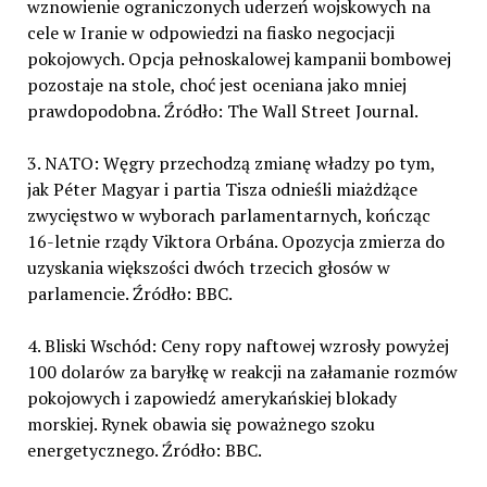
wznowienie ograniczonych uderzeń wojskowych na
cele w Iranie w odpowiedzi na fiasko negocjacji
pokojowych. Opcja pełnoskalowej kampanii bombowej
pozostaje na stole, choć jest oceniana jako mniej
prawdopodobna. Źródło: The Wall Street Journal.
3. NATO: Węgry przechodzą zmianę władzy po tym,
jak Péter Magyar i partia Tisza odnieśli miażdżące
zwycięstwo w wyborach parlamentarnych, kończąc
16-letnie rządy Viktora Orbána. Opozycja zmierza do
uzyskania większości dwóch trzecich głosów w
parlamencie. Źródło: BBC.
4. Bliski Wschód: Ceny ropy naftowej wzrosły powyżej
100 dolarów za baryłkę w reakcji na załamanie rozmów
pokojowych i zapowiedź amerykańskiej blokady
morskiej. Rynek obawia się poważnego szoku
energetycznego. Źródło: BBC.