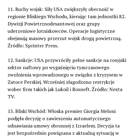
11. Ruchy wojsk: Siły USA zwiększyły obecność w
regionie Bliskiego Wschodu, kierując tam jednostki 82.
Dywizji Powietrznodesantowej oraz grupy
uderzeniowe lotniskowców. Operacje logistyczne
obejmują masowy przerzut wojsk drogą powietrzną.
Źródło: Sprinter Press.
12. Sankcje: USA przywróciły pełne sankcje na rosyjski
sektor naftowy po wygaśnięciu tymczasowego
zwolnienia wprowadzonego w związku z kryzysem w
Zatoce Perskiej. Wcześniej złagodzono restrykcje
wobec firm takich jak Lukoil i Rosneft. Źródło: Nexta
TV.
13. Bliski Wschód: Włoska premier Giorgia Meloni
podjęła decyzję o zawieszeniu automatycznego
odnawiania umowy obronnej z Izraelem. Decyzja ta
jest bezpośrednio powiązana z aktualną sytuacją w