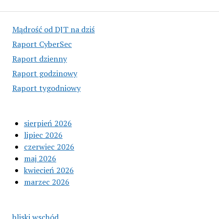
Mądrość od DJT na dziś
Raport CyberSec
Raport dzienny
Raport godzinowy
Raport tygodniowy
sierpień 2026
lipiec 2026
czerwiec 2026
maj 2026
kwiecień 2026
marzec 2026
bliski wschód