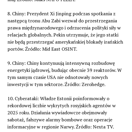
8. Chiny: Prezydent Xi Jinping podczas spotkania z
następcą tronu Abu Zabi wezwał do przestrzegania
prawa międzynarodowego i odrzucenia polityki siły w
relacjach globalnych. Pekin utrzymuje, że jego statki
nie będą przestrzegać amerykańskiej blokady irańskich
portów. Źródło: Mid East OSINT.
9. Chiny: Chiny kontynuują intensywną rozbudowę
energetyki jądrowej, budując obecnie 39 reaktorów. W
tym samym czasie USA nie odnotowały nowych
inwestycji w tym sektorze. Źródło: Zerohedge.
10. Cyberataki: Władze Estonii poinformowały o
rekordowej liczbie wykrytych rosyjskich agentów w
2025 roku. Działania wywiadowcze obejmowały
sabotaż, fałszywe alarmy bombowe oraz operacje
informacyjne w regionie Narwy. Źródło: Nexta TV.