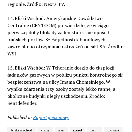
regionie. Źródło: Nexta TV.
14. Bliski Wschód: Amerykańskie Dowództwo
Centralne (CENTCOM) potwierdziło, że w ciągu
pierwszej doby blokady żaden statek nie opuścił
irańskich portów. Sześć jednostek handlowych
zawróciło po otrzymaniu ostrzeżeń od sił USA. Źródło:
WSJ.
15. Bliski Wschód: W Teheranie doszło do eksplozji
ładunków gazowych w pobliżu punktu kontrolnego sił
bezpieczeństwa na ulicy Imama Chomeiniego. W
wyniku zdarzenia trzy osoby zostały lekko ranne, a
okoliczne budynki uległy uszkodzeniu. Źródło:
Sentdefender.
Published in
Raport godzinowy
bliski wschód
chiny
iran
izrael
osint
ukraina