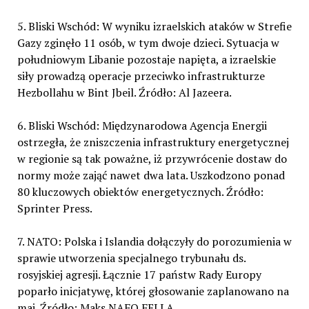
5. Bliski Wschód: W wyniku izraelskich ataków w Strefie
Gazy zginęło 11 osób, w tym dwoje dzieci. Sytuacja w
południowym Libanie pozostaje napięta, a izraelskie
siły prowadzą operacje przeciwko infrastrukturze
Hezbollahu w Bint Jbeil. Źródło: Al Jazeera.
6. Bliski Wschód: Międzynarodowa Agencja Energii
ostrzegła, że zniszczenia infrastruktury energetycznej
w regionie są tak poważne, iż przywrócenie dostaw do
normy może zająć nawet dwa lata. Uszkodzono ponad
80 kluczowych obiektów energetycznych. Źródło:
Sprinter Press.
7. NATO: Polska i Islandia dołączyły do porozumienia w
sprawie utworzenia specjalnego trybunału ds.
rosyjskiej agresji. Łącznie 17 państw Rady Europy
poparło inicjatywę, której głosowanie zaplanowano na
maj. Źródło: Maks NAFO FELLA.