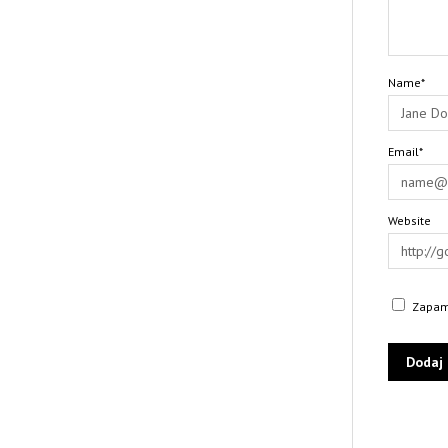
Name*
Email*
Website
Zapami