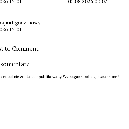
026 12:01
05.08.2026 00:07
raport godzinowy
026 12:01
rst to Comment
 komentarz
s email nie zostanie opublikowany.
Wymagane pola są oznaczone
*