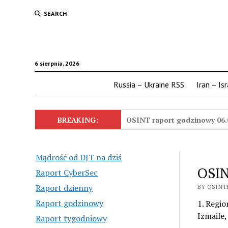
SEARCH
6 sierpnia, 2026
Russia – Ukraine RSS
Iran – Is
BREAKING:
OSINT raport godzinowy 06.
Mądrość od DJT na dziś
OSIN
Raport CyberSec
Raport dzienny
BY OSINTE
Raport godzinowy
1. Regio
Izmaile,
Raport tygodniowy