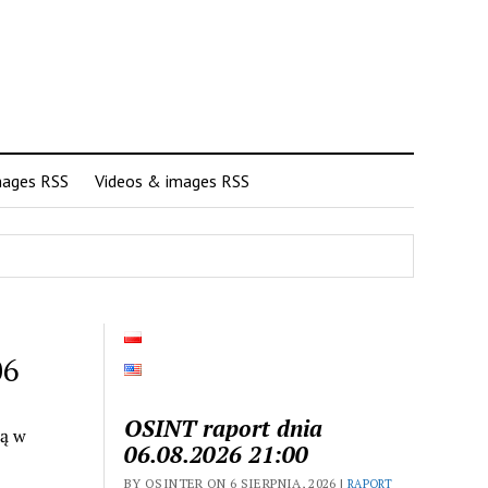
mages RSS
Videos & images RSS
06
OSINT raport dnia
wą w
06.08.2026 21:00
BY OSINTER ON 6 SIERPNIA, 2026 |
RAPORT