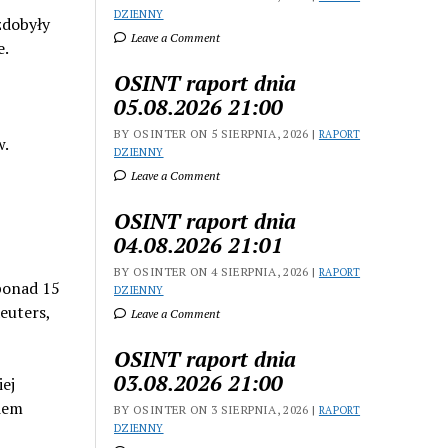
DZIENNY
 zdobyły
Leave a Comment
e.
OSINT raport dnia
05.08.2026 21:00
BY OSINTER ON 5 SIERPNIA, 2026 |
RAPORT
.
DZIENNY
Leave a Comment
OSINT raport dnia
04.08.2026 21:01
BY OSINTER ON 4 SIERPNIA, 2026 |
RAPORT
 ponad 15
DZIENNY
euters,
Leave a Comment
OSINT raport dnia
03.08.2026 21:00
ej
iem
BY OSINTER ON 3 SIERPNIA, 2026 |
RAPORT
DZIENNY