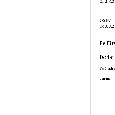
05.08.2
OSINT 
04.08.2
Be Fi
Dodaj
Twój adre
Comment