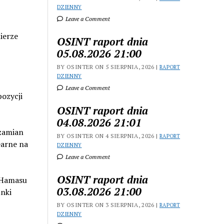
DZIENNY
Leave a Comment
ierze
OSINT raport dnia
05.08.2026 21:00
BY OSINTER ON 5 SIERPNIA, 2026 |
RAPORT
DZIENNY
Leave a Comment
pozycji
OSINT raport dnia
04.08.2026 21:01
 zamian
BY OSINTER ON 4 SIERPNIA, 2026 |
RAPORT
earne na
DZIENNY
Leave a Comment
OSINT raport dnia
i Hamasu
03.08.2026 21:00
nki
BY OSINTER ON 3 SIERPNIA, 2026 |
RAPORT
DZIENNY