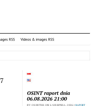
mages RSS
Videos & images RSS
07
OSINT raport dnia
06.08.2026 21:00
BY OSINTER ON 6 SIERPNIA, 2026 |
RAPORT