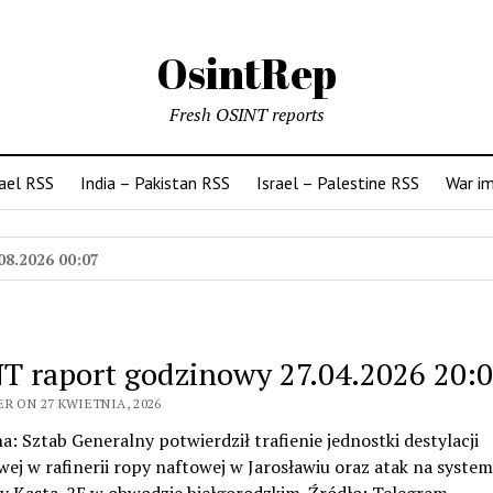
OsintRep
Fresh OSINT reports
rael RSS
India – Pakistan RSS
Israel – Palestine RSS
War i
08.2026 00:07
T raport godzinowy 27.04.2026 20:
R ON 27 KWIETNIA, 2026
na: Sztab Generalny potwierdził trafienie jednostki destylacji
ej w rafinerii ropy naftowej w Jarosławiu oraz atak na system