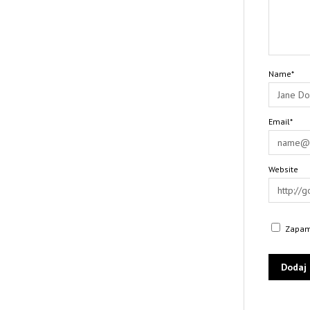
Name*
Email*
Website
Zapami