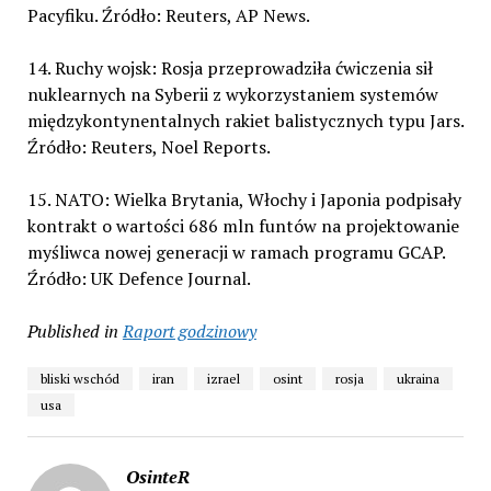
Pacyfiku. Źródło: Reuters, AP News.
14. Ruchy wojsk: Rosja przeprowadziła ćwiczenia sił
nuklearnych na Syberii z wykorzystaniem systemów
międzykontynentalnych rakiet balistycznych typu Jars.
Źródło: Reuters, Noel Reports.
15. NATO: Wielka Brytania, Włochy i Japonia podpisały
kontrakt o wartości 686 mln funtów na projektowanie
myśliwca nowej generacji w ramach programu GCAP.
Źródło: UK Defence Journal.
Published in
Raport godzinowy
bliski wschód
iran
izrael
osint
rosja
ukraina
usa
OsinteR