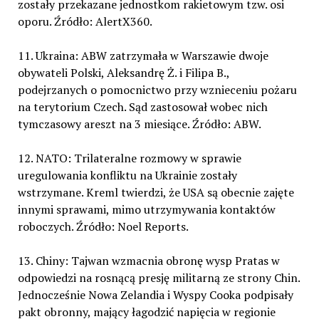
zostały przekazane jednostkom rakietowym tzw. osi
oporu. Źródło: AlertX360.
11. Ukraina: ABW zatrzymała w Warszawie dwoje
obywateli Polski, Aleksandrę Ż. i Filipa B.,
podejrzanych o pomocnictwo przy wznieceniu pożaru
na terytorium Czech. Sąd zastosował wobec nich
tymczasowy areszt na 3 miesiące. Źródło: ABW.
12. NATO: Trilateralne rozmowy w sprawie
uregulowania konfliktu na Ukrainie zostały
wstrzymane. Kreml twierdzi, że USA są obecnie zajęte
innymi sprawami, mimo utrzymywania kontaktów
roboczych. Źródło: Noel Reports.
13. Chiny: Tajwan wzmacnia obronę wysp Pratas w
odpowiedzi na rosnącą presję militarną ze strony Chin.
Jednocześnie Nowa Zelandia i Wyspy Cooka podpisały
pakt obronny, mający łagodzić napięcia w regionie