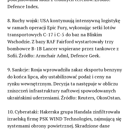
Defence Index.
8. Ruchy wojsk: USA kontynuują intensywną logistykę
w ramach operacji Epic Fury, wykonując setki lotów
transportowych C-17 i C-5 do baz na Bliskim
Wschodzie. Z bazy RAF Fairford wystartowały trzy
bombowce B-1B Lancer wspierane przez tankowce z
Sofii. Źródło: Armchair Adml, Defence Geek.
9. Sankcje: Rosja wprowadziła zakaz eksportu benzyny
do końca lipca, aby ustabilizować podaż i ceny na
rynku wewnętrznym. Decyzja ta następuje w obliczu
zniszczeń infrastruktury naftowej spowodowanych
ukraińskimi uderzeniami. Źródło: Reuters, OkosOstan.
10. Cyberataki: Hakerska grupa Handala zinfiltrowała
izraelską firmę PSK WIND Technologies, zajmującą się
systemami obrony powietrznej. Skradzione dane