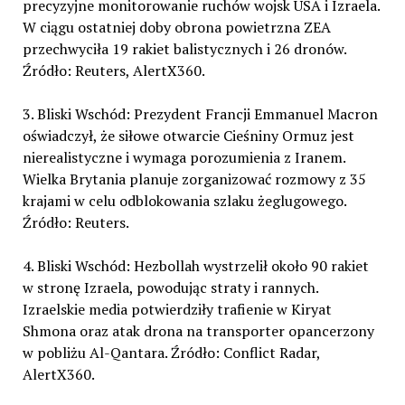
precyzyjne monitorowanie ruchów wojsk USA i Izraela.
W ciągu ostatniej doby obrona powietrzna ZEA
przechwyciła 19 rakiet balistycznych i 26 dronów.
Źródło: Reuters, AlertX360.
3. Bliski Wschód: Prezydent Francji Emmanuel Macron
oświadczył, że siłowe otwarcie Cieśniny Ormuz jest
nierealistyczne i wymaga porozumienia z Iranem.
Wielka Brytania planuje zorganizować rozmowy z 35
krajami w celu odblokowania szlaku żeglugowego.
Źródło: Reuters.
4. Bliski Wschód: Hezbollah wystrzelił około 90 rakiet
w stronę Izraela, powodując straty i rannych.
Izraelskie media potwierdziły trafienie w Kiryat
Shmona oraz atak drona na transporter opancerzony
w pobliżu Al-Qantara. Źródło: Conflict Radar,
AlertX360.