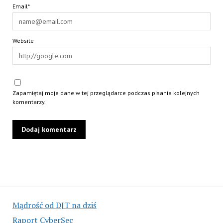
Email*
Website
Zapamiętaj moje dane w tej przeglądarce podczas pisania kolejnych
komentarzy.
Mądrość od DJT na dziś
Raport CyberSec