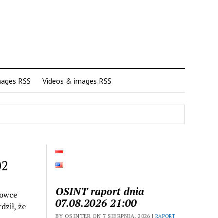
mages RSS
Videos & images RSS
02
OSINT raport dnia
kowce
07.08.2026 21:00
dził, że
BY OSINTER ON 7 SIERPNIA, 2026 |
RAPORT