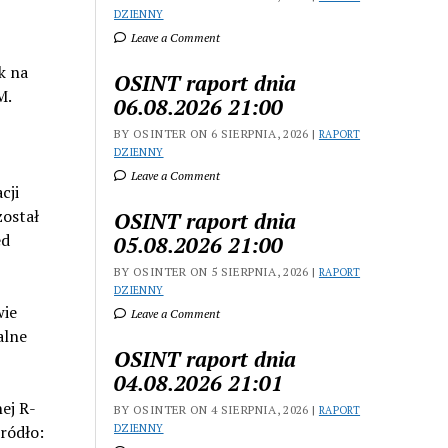
DZIENNY
Leave a Comment
k na
OSINT raport dnia
M.
06.08.2026 21:00
BY OSINTER ON 6 SIERPNIA, 2026 |
RAPORT
DZIENNY
Leave a Comment
cji
został
OSINT raport dnia
ed
05.08.2026 21:00
BY OSINTER ON 5 SIERPNIA, 2026 |
RAPORT
DZIENNY
wie
Leave a Comment
alne
OSINT raport dnia
04.08.2026 21:01
nej R-
BY OSINTER ON 4 SIERPNIA, 2026 |
RAPORT
Źródło:
DZIENNY