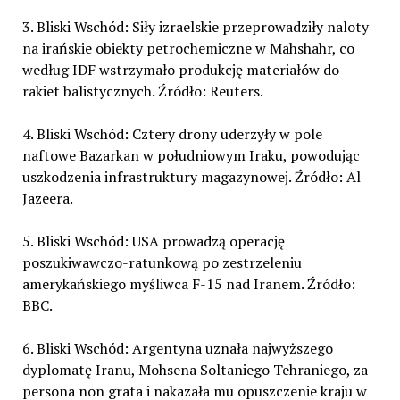
3. Bliski Wschód: Siły izraelskie przeprowadziły naloty
na irańskie obiekty petrochemiczne w Mahshahr, co
według IDF wstrzymało produkcję materiałów do
rakiet balistycznych. Źródło: Reuters.
4. Bliski Wschód: Cztery drony uderzyły w pole
naftowe Bazarkan w południowym Iraku, powodując
uszkodzenia infrastruktury magazynowej. Źródło: Al
Jazeera.
5. Bliski Wschód: USA prowadzą operację
poszukiwawczo-ratunkową po zestrzeleniu
amerykańskiego myśliwca F-15 nad Iranem. Źródło:
BBC.
6. Bliski Wschód: Argentyna uznała najwyższego
dyplomatę Iranu, Mohsena Soltaniego Tehraniego, za
persona non grata i nakazała mu opuszczenie kraju w