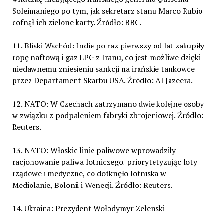
Soleimaniego po tym, jak sekretarz stanu Marco Rubio
cofnął ich zielone karty. Źródło: BBC.
11. Bliski Wschód: Indie po raz pierwszy od lat zakupiły
ropę naftową i gaz LPG z Iranu, co jest możliwe dzięki
niedawnemu zniesieniu sankcji na irańskie tankowce
przez Departament Skarbu USA. Źródło: Al Jazeera.
12. NATO: W Czechach zatrzymano dwie kolejne osoby
w związku z podpaleniem fabryki zbrojeniowej. Źródło:
Reuters.
13. NATO: Włoskie linie paliwowe wprowadziły
racjonowanie paliwa lotniczego, priorytetyzując loty
rządowe i medyczne, co dotknęło lotniska w
Mediolanie, Bolonii i Wenecji. Źródło: Reuters.
14. Ukraina: Prezydent Wołodymyr Zełenski