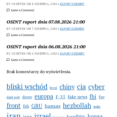
BY OSINTER ON 8 SIERPNIA, 2026 |
RAPORT DZIENNY
Leave a Comment
OSINT raport dnia 07.08.2026 21:00
BY OSINTER ON 7 SIERPNIA, 2026 |
RAPORT DZIENNY
Leave a Comment
OSINT raport dnia 06.08.2026 21:00
BY OSINTER ON 6 SIERPNIA, 2026 |
RAPORT DZIENNY
Leave a Comment
Brak komentarzy do wyświetlenia.
cia
bliski wschód
cyber
chiny
broń
europa
fbi
F-35
fake news
fpv
drony
dark web
hezbollah
front
GRU
hamas
fsb
indie
iran
izrael
korea
irgc
konflikt