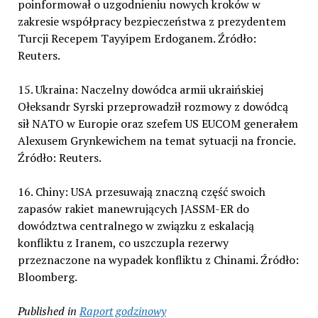
poinformował o uzgodnieniu nowych kroków w
zakresie współpracy bezpieczeństwa z prezydentem
Turcji Recepem Tayyipem Erdoganem. Źródło:
Reuters.
15. Ukraina: Naczelny dowódca armii ukraińskiej
Ołeksandr Syrski przeprowadził rozmowy z dowódcą
sił NATO w Europie oraz szefem US EUCOM generałem
Alexusem Grynkewichem na temat sytuacji na froncie.
Źródło: Reuters.
16. Chiny: USA przesuwają znaczną część swoich
zapasów rakiet manewrujących JASSM-ER do
dowództwa centralnego w związku z eskalacją
konfliktu z Iranem, co uszczupla rezerwy
przeznaczone na wypadek konfliktu z Chinami. Źródło:
Bloomberg.
Published in
Raport godzinowy