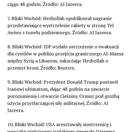
ciągu 48 godzin. Źródło: Al Jazeera.
7. Bliski Wschód: Hezbollah opublikował nagranie
przedstawiające wystrzelenie rakiety w stronę Tel
Awiwu z tunelu podziemnego. Źródło: Al Jazeera.
8. Bliski Wschód: IDF wydało ostrzeżenie o ewakuacji
dla cywilów w pobliżu przejścia granicznego Al-Masna
między Syrią a Libanem, oskarżając Hezbollah o
przemyt broni. Źródło: Reuters.
9. Bliski Wschód: Prezydent Donald Trump postawił
Iranowi ultimatum, dając 48 godzin na zawarcie
porozumienia i otwarcie Cieśniny Ormuz pod groźbą
użycia przytłaczającej siły militarnej. Źródło: Al
Jazeera.
10. Bliski Wschód: USA aresztowały siostrzenicę i
wnuczkę nieżyjącego irańskiego generała Qassema