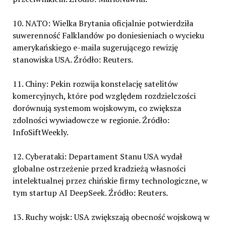
10. NATO: Wielka Brytania oficjalnie potwierdziła
suwerenność Falklandów po doniesieniach o wycieku
amerykańskiego e-maila sugerującego rewizję
stanowiska USA. Źródło: Reuters.
11. Chiny: Pekin rozwija konstelację satelitów
komercyjnych, które pod względem rozdzielczości
dorównują systemom wojskowym, co zwiększa
zdolności wywiadowcze w regionie. Źródło:
InfoSiftWeekly.
12. Cyberataki: Departament Stanu USA wydał
globalne ostrzeżenie przed kradzieżą własności
intelektualnej przez chińskie firmy technologiczne, w
tym startup AI DeepSeek. Źródło: Reuters.
13. Ruchy wojsk: USA zwiększają obecność wojskową w