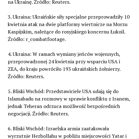
na Ukrainę. Źródło: Reuters.
3. Ukraina: Ukraińskie siły specjalne przeprowadziły 10
kwietnia atak na dwie platformy wiertnicze na Morzu
Kaspijskim, należące do rosyjskiego koncernu Łukoil.
Źródło: r_combatfootage.
4. Ukraina: W ramach wymiany jeńców wojennych,
przeprowadzonej 24 kwietnia przy wsparciu USA i
ZEA, do kraju powróciło 193 ukraińskich żołnierzy.
Źródło: Reuters.
5. Bliski Wschód: Przedstawiciele USA udają się do
Islamabadu na rozmowy w sprawie konfliktu z Iranem,
jednak Teheran odrzuca możliwość bezpośrednich
negocjacji. Źródło: Reuters.
6. Bliski Wschód: Izraelska armia zaatakowała
wyrzutnie Hezbollahu w pobliżu miejscowości Yatar i