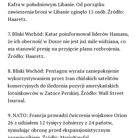
Kafra w południowym Libanie. Od początku
zawieszenia broni w Libanie zginęło 15 osób. Źródło:
Haaretz.
7. Bliski Wschód: Katar poinformował liderów Hamasu,
że ich obecność w Dosze nie jest już mile widziana, co
ma stanowić presję na przyjęcie planu rozbrojenia.
Źródło: Haaretz.
8. Bliski Wschód: Pentagon wyraża zaniepokojenie
wykorzystywaniem przez Iran chińskich satelitów
komercyjnych do śledzenia pozycji amerykańskich
lotniskowców w Zatoce Perskiej. Źródło: Wall Street
Journal.
9. NATO: Francja prowadzi ćwiczenia wojskowe Orion
26 z udziałem 12 tysięcy żołnierzy z 24 państw,
symulując obronę przed ekspansjonistycznym
przeciwnikiem. Źródło: MarioNawfal.