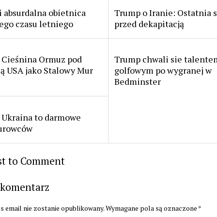
 absurdalna obietnica
Trump o Iranie: Ostatnia 
ego czasu letniego
przed dekapitacją
 Cieśnina Ormuz pod
Trump chwali sie talente
lą USA jako Stalowy Mur
golfowym po wygranej w
Bedminster
 Ukraina to darmowe
surowców
rst to Comment
 komentarz
s email nie zostanie opublikowany.
Wymagane pola są oznaczone
*