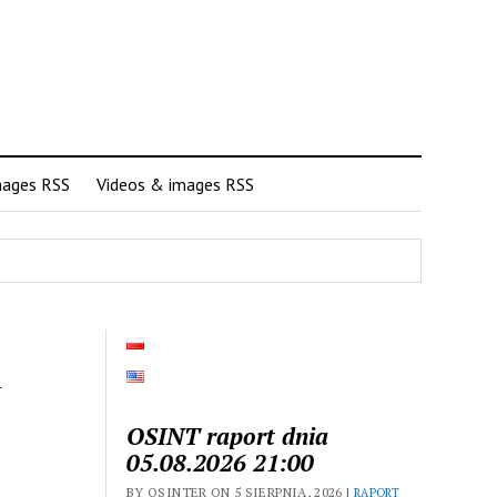
mages RSS
Videos & images RSS
i
OSINT raport dnia
05.08.2026 21:00
BY OSINTER ON 5 SIERPNIA, 2026 |
RAPORT