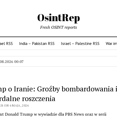
OsintRep
Fresh OSINT reports
rael RSS
India – Pakistan RSS
Israel – Palestine RSS
War i
08.2026 00:07
p o Iranie: Groźby bombardowania 
rdalne roszczenia
R ON 6 MAJA, 2026
nt Donald Trump w wywiadzie dla PBS News oraz w serii