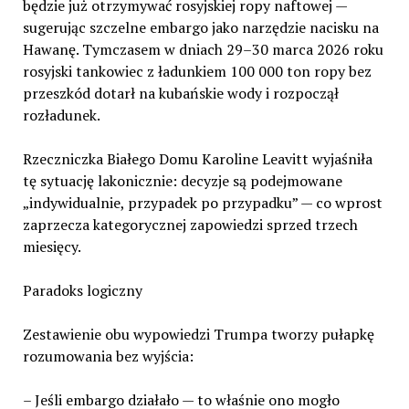
będzie już otrzymywać rosyjskiej ropy naftowej —
sugerując szczelne embargo jako narzędzie nacisku na
Hawanę. Tymczasem w dniach 29–30 marca 2026 roku
rosyjski tankowiec z ładunkiem 100 000 ton ropy bez
przeszkód dotarł na kubańskie wody i rozpoczął
rozładunek.
Rzeczniczka Białego Domu Karoline Leavitt wyjaśniła
tę sytuację lakonicznie: decyzje są podejmowane
„indywidualnie, przypadek po przypadku” — co wprost
zaprzecza kategorycznej zapowiedzi sprzed trzech
miesięcy.
Paradoks logiczny
Zestawienie obu wypowiedzi Trumpa tworzy pułapkę
rozumowania bez wyjścia:
– Jeśli embargo działało — to właśnie ono mogło