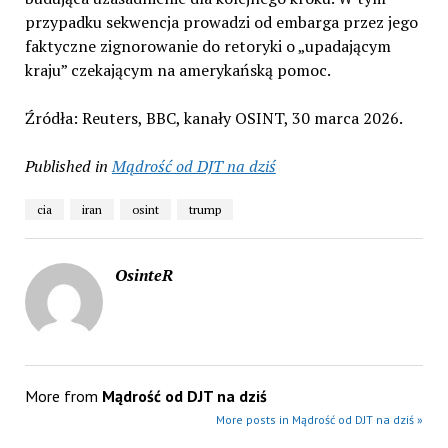
przypadku sekwencja prowadzi od embarga przez jego
faktyczne zignorowanie do retoryki o „upadającym
kraju” czekającym na amerykańską pomoc.
Źródła: Reuters, BBC, kanały OSINT, 30 marca 2026.
Published in
Mądrość od DJT na dziś
cia
iran
osint
trump
OsinteR
More from
Mądrość od DJT na dziś
More posts in Mądrość od DJT na dziś »