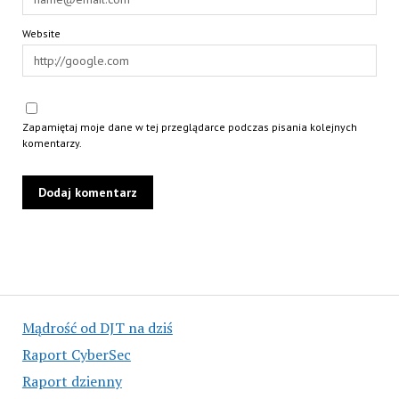
Website
Zapamiętaj moje dane w tej przeglądarce podczas pisania kolejnych
komentarzy.
Mądrość od DJT na dziś
Raport CyberSec
Raport dzienny