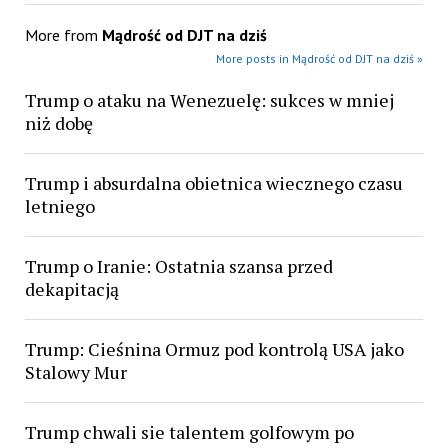
More from
Mądrość od DJT na dziś
More posts in Mądrość od DJT na dziś »
Trump o ataku na Wenezuelę: sukces w mniej
niż dobę
Trump i absurdalna obietnica wiecznego czasu
letniego
Trump o Iranie: Ostatnia szansa przed
dekapitacją
Trump: Cieśnina Ormuz pod kontrolą USA jako
Stalowy Mur
Trump chwali sie talentem golfowym po