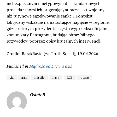
niebezpiecznym i nietypowym dla standardowych
procedur morskich, sugerującym raczej akt wojenny
niż rutynowe egzekwowanie sankcji. Kontekst
faktyczny wskazuje na narastające napięcie w regionie,
gdzie retoryka prezydenta często wyprzedza oficjalne
komunikaty Pentagonu, budując obraz 'silnego
przywódcy’ poprzez opisy brutalnych interwencji.
Zrodlo: BarakRavid (za Truth Social), 19.04.2026.
Published in
Mądrość od DJT na dziś
cia
iran
missile
navy
RCE
trump
OsinteR