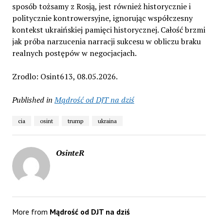
sposób tożsamy z Rosją, jest również historycznie i
politycznie kontrowersyjne, ignorując współczesny
kontekst ukraińskiej pamięci historycznej. Całość brzmi
jak próba narzucenia narracji sukcesu w obliczu braku
realnych postępów w negocjacjach.
Zrodlo: Osint613, 08.05.2026.
Published in
Mądrość od DJT na dziś
cia
osint
trump
ukraina
OsinteR
More from
Mądrość od DJT na dziś