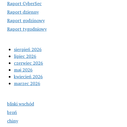
Raport CyberSec
Raport dzienny
Raport godzinowy
Raport tygodniowy
sierpień 2026
lipiec 2026
czerwiec 2026
maj 2026
kwiecień 2026
marzec 2026
bliski wschód
broń
chiny