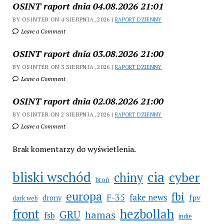
OSINT raport dnia 04.08.2026 21:01
BY OSINTER ON 4 SIERPNIA, 2026 |
RAPORT DZIENNY
Leave a Comment
OSINT raport dnia 03.08.2026 21:00
BY OSINTER ON 3 SIERPNIA, 2026 |
RAPORT DZIENNY
Leave a Comment
OSINT raport dnia 02.08.2026 21:00
BY OSINTER ON 2 SIERPNIA, 2026 |
RAPORT DZIENNY
Leave a Comment
Brak komentarzy do wyświetlenia.
bliski wschód
cia
cyber
chiny
broń
europa
fbi
F-35
fake news
fpv
drony
dark web
hezbollah
front
GRU
hamas
fsb
indie