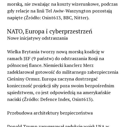
morską, nie zważając na koszty wizerunkowe, podczas
gdy relacje na linii Tel Awiw-Waszyngton pozostają
napięte (Źródło: Osint613, BBC, Nitter).
NATO, Europa i cyberprzestrzeń
Nowe inicjatywy odstraszania
Wielka Brytania tworzy nową morską koalicję w
ramach JEF (9 państw) do odstraszania Rosji na
północnej flance. Niemiecki kanclerz Merz
zadeklarował gotowość do militarnego zabezpieczenia
Cieśniny Ormuz. Europa zaczyna dostrzegać
konieczność projekcji siły poza swoim bezpośrednim
sąsiedztwem, co jest odpowiedzią na amerykańskie
naciski (Źródło: Defence Index, Osint613).
Przebudowa architektury bezpieczeństwa
Donald Trump zasugerował redukcję wojsk USA w