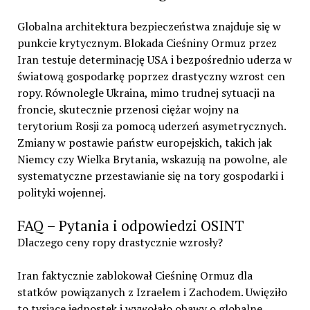
Globalna architektura bezpieczeństwa znajduje się w
punkcie krytycznym. Blokada Cieśniny Ormuz przez
Iran testuje determinację USA i bezpośrednio uderza w
światową gospodarkę poprzez drastyczny wzrost cen
ropy. Równolegle Ukraina, mimo trudnej sytuacji na
froncie, skutecznie przenosi ciężar wojny na
terytorium Rosji za pomocą uderzeń asymetrycznych.
Zmiany w postawie państw europejskich, takich jak
Niemcy czy Wielka Brytania, wskazują na powolne, ale
systematyczne przestawianie się na tory gospodarki i
polityki wojennej.
FAQ – Pytania i odpowiedzi OSINT
Dlaczego ceny ropy drastycznie wzrosły?
Iran faktycznie zablokował Cieśninę Ormuz dla
statków powiązanych z Izraelem i Zachodem. Uwięziło
to tysiące jednostek i wywołało obawy o globalne