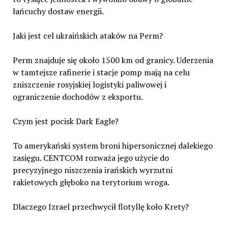
łańcuchy dostaw energii.
Jaki jest cel ukraińskich ataków na Perm?
Perm znajduje się około 1500 km od granicy. Uderzenia
w tamtejsze rafinerie i stacje pomp mają na celu
zniszczenie rosyjskiej logistyki paliwowej i
ograniczenie dochodów z eksportu.
Czym jest pocisk Dark Eagle?
To amerykański system broni hipersonicznej dalekiego
zasięgu. CENTCOM rozważa jego użycie do
precyzyjnego niszczenia irańskich wyrzutni
rakietowych głęboko na terytorium wroga.
Dlaczego Izrael przechwycił flotyllę koło Krety?