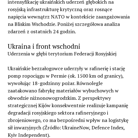
intensyfikację ukraińskich uderzeń głębokich na
rosyjską infrastrukturę krytyczną oraz rosnące
napięcia wewnątrz NATO w kontekście zaangażowania
na Bliskim Wschodzie. Poniżej szczegółowa analiza
zdarzeń z ostatnich 24 godzin.
Ukraina i front wschodni
Uderzenia w głębi terytorium Federacji Rosyjskiej
Ukraińskie bezzałogowce uderzyły w rafinerię i stację
pomp ropociągu w Permie (ok. 1500 km od granicy),
wywołując 18-godzinny pożar. Równolegle
zaatakowano fabrykę materiałów wybuchowych w
obwodzie niżnonowogrodzkim. Z perspektywy
strategicznej Kijów konsekwentnie realizuje kampanię
degradacji rosyjskiego sektora rafineryjnego i
zbrojeniowego, co ma bezpośredni wpływ na logistykę
sił inwazyjnych (Źródło: UkraineNow, Defence Index,
Kyiv Independent).