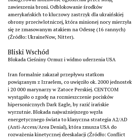
zawieszenia broni. Odblokowanie środków
amerykańskich to kluczowy zastrzyk dla ukraińskiej
obrony przeciwlotniczej, która minionej nocy mierzyła
się ze zmasowanym atakiem na Odessę (16 rannych)
(Źródło: UkraineNow, Nitter).
Bliski Wschód
Blokada Cieśniny Ormuz i widmo uderzenia USA
Iran formalnie zakazał przepływu statkom
powiązanym z Izraelem, co uwięziło ok. 2000 jednostek
i 20 000 marynarzy w Zatoce Perskiej. CENTCOM
wystąpiło o zgodę na rozmieszczenie pocisków
hipersonicznych Dark Eagle, by razić irańskie
wyrzutnie. Blokada najważniejszego węzła
energetycznego świata to klasyczna strategia A2/AD
(Anti-Access/Area Denial), która zmusza USA do
rozważenia kinetycznej deeskalacji (Źródło: Conflict