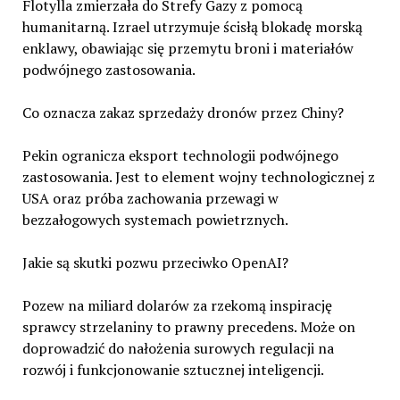
Flotylla zmierzała do Strefy Gazy z pomocą
humanitarną. Izrael utrzymuje ścisłą blokadę morską
enklawy, obawiając się przemytu broni i materiałów
podwójnego zastosowania.
Co oznacza zakaz sprzedaży dronów przez Chiny?
Pekin ogranicza eksport technologii podwójnego
zastosowania. Jest to element wojny technologicznej z
USA oraz próba zachowania przewagi w
bezzałogowych systemach powietrznych.
Jakie są skutki pozwu przeciwko OpenAI?
Pozew na miliard dolarów za rzekomą inspirację
sprawcy strzelaniny to prawny precedens. Może on
doprowadzić do nałożenia surowych regulacji na
rozwój i funkcjonowanie sztucznej inteligencji.