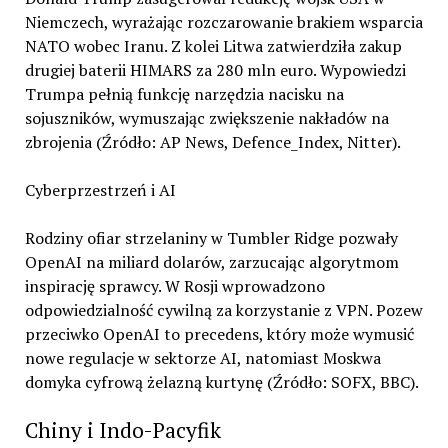
Niemczech, wyrażając rozczarowanie brakiem wsparcia
NATO wobec Iranu. Z kolei Litwa zatwierdziła zakup
drugiej baterii HIMARS za 280 mln euro. Wypowiedzi
Trumpa pełnią funkcję narzędzia nacisku na
sojuszników, wymuszając zwiększenie nakładów na
zbrojenia (Źródło: AP News, Defence_Index, Nitter).
Cyberprzestrzeń i AI
Rodziny ofiar strzelaniny w Tumbler Ridge pozwały
OpenAI na miliard dolarów, zarzucając algorytmom
inspirację sprawcy. W Rosji wprowadzono
odpowiedzialność cywilną za korzystanie z VPN. Pozew
przeciwko OpenAI to precedens, który może wymusić
nowe regulacje w sektorze AI, natomiast Moskwa
domyka cyfrową żelazną kurtynę (Źródło: SOFX, BBC).
Chiny i Indo-Pacyfik