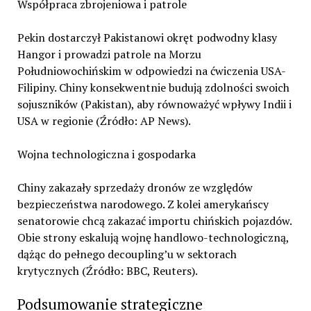
Współpraca zbrojeniowa i patrole
Pekin dostarczył Pakistanowi okręt podwodny klasy
Hangor i prowadzi patrole na Morzu
Południowochińskim w odpowiedzi na ćwiczenia USA-
Filipiny. Chiny konsekwentnie budują zdolności swoich
sojuszników (Pakistan), aby równoważyć wpływy Indii i
USA w regionie (Źródło: AP News).
Wojna technologiczna i gospodarka
Chiny zakazały sprzedaży dronów ze względów
bezpieczeństwa narodowego. Z kolei amerykańscy
senatorowie chcą zakazać importu chińskich pojazdów.
Obie strony eskalują wojnę handlowo-technologiczną,
dążąc do pełnego decoupling’u w sektorach
krytycznych (Źródło: BBC, Reuters).
Podsumowanie strategiczne