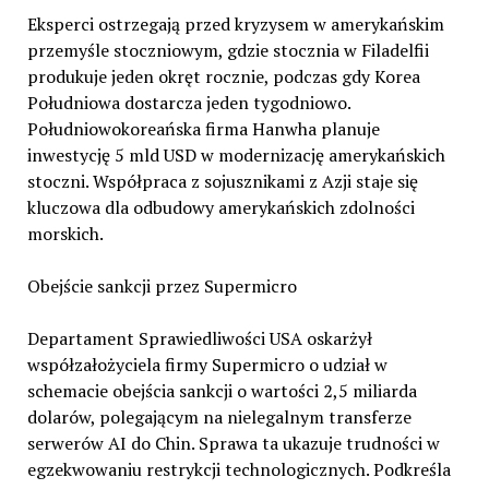
Eksperci ostrzegają przed kryzysem w amerykańskim
przemyśle stoczniowym, gdzie stocznia w Filadelfii
produkuje jeden okręt rocznie, podczas gdy Korea
Południowa dostarcza jeden tygodniowo.
Południowokoreańska firma Hanwha planuje
inwestycję 5 mld USD w modernizację amerykańskich
stoczni. Współpraca z sojusznikami z Azji staje się
kluczowa dla odbudowy amerykańskich zdolności
morskich.
Obejście sankcji przez Supermicro
Departament Sprawiedliwości USA oskarżył
współzałożyciela firmy Supermicro o udział w
schemacie obejścia sankcji o wartości 2,5 miliarda
dolarów, polegającym na nielegalnym transferze
serwerów AI do Chin. Sprawa ta ukazuje trudności w
egzekwowaniu restrykcji technologicznych. Podkreśla