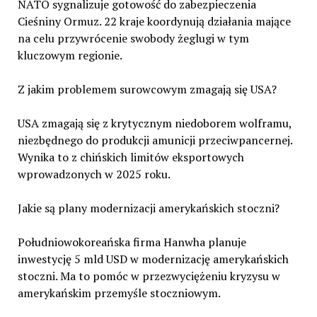
NATO sygnalizuje gotowość do zabezpieczenia
Cieśniny Ormuz. 22 kraje koordynują działania mające
na celu przywrócenie swobody żeglugi w tym
kluczowym regionie.
Z jakim problemem surowcowym zmagają się USA?
USA zmagają się z krytycznym niedoborem wolframu,
niezbędnego do produkcji amunicji przeciwpancernej.
Wynika to z chińskich limitów eksportowych
wprowadzonych w 2025 roku.
Jakie są plany modernizacji amerykańskich stoczni?
Południowokoreańska firma Hanwha planuje
inwestycję 5 mld USD w modernizację amerykańskich
stoczni. Ma to pomóc w przezwyciężeniu kryzysu w
amerykańskim przemyśle stoczniowym.