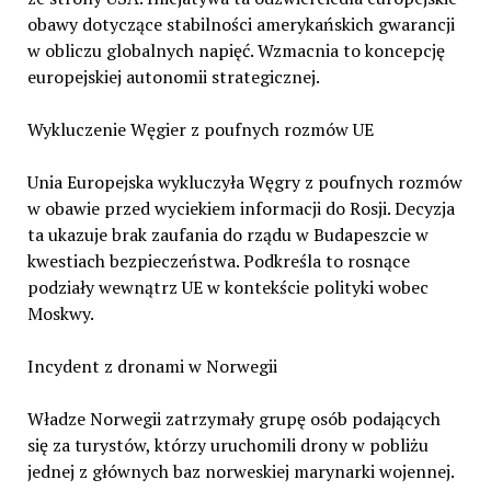
obawy dotyczące stabilności amerykańskich gwarancji
w obliczu globalnych napięć. Wzmacnia to koncepcję
europejskiej autonomii strategicznej.
Wykluczenie Węgier z poufnych rozmów UE
Unia Europejska wykluczyła Węgry z poufnych rozmów
w obawie przed wyciekiem informacji do Rosji. Decyzja
ta ukazuje brak zaufania do rządu w Budapeszcie w
kwestiach bezpieczeństwa. Podkreśla to rosnące
podziały wewnątrz UE w kontekście polityki wobec
Moskwy.
Incydent z dronami w Norwegii
Władze Norwegii zatrzymały grupę osób podających
się za turystów, którzy uruchomili drony w pobliżu
jednej z głównych baz norweskiej marynarki wojennej.