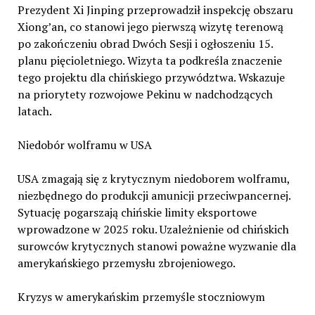
Prezydent Xi Jinping przeprowadził inspekcję obszaru
Xiong’an, co stanowi jego pierwszą wizytę terenową
po zakończeniu obrad Dwóch Sesji i ogłoszeniu 15.
planu pięcioletniego. Wizyta ta podkreśla znaczenie
tego projektu dla chińskiego przywództwa. Wskazuje
na priorytety rozwojowe Pekinu w nadchodzących
latach.
Niedobór wolframu w USA
USA zmagają się z krytycznym niedoborem wolframu,
niezbędnego do produkcji amunicji przeciwpancernej.
Sytuację pogarszają chińskie limity eksportowe
wprowadzone w 2025 roku. Uzależnienie od chińskich
surowców krytycznych stanowi poważne wyzwanie dla
amerykańskiego przemysłu zbrojeniowego.
Kryzys w amerykańskim przemyśle stoczniowym