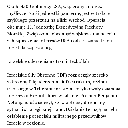
Około 4500 żołnierzy USA, wspieranych przez
myśliwce F-35 i jednostki pancerne, jest w trakcie
szybkiego przerzutu na Bliski Wschód. Operacja
obejmuje 11. Jednostkę Ekspedycyjną Piechoty
Morskiej. Zwiększona obecność wojskowa ma na celu
zabezpieczenie interesów USA i odstraszanie Iranu
przed dalszą eskalacją.
Izraelskie uderzenia na Iran i Hezbollah
Izraelskie Siły Obronne (IDF) rozpoczęły szeroko
zakrojoną falę uderzeń na infrastrukturę reżimu
irańskiego w Teheranie oraz zintensyfikowały działania
przeciwko Hezbollahowi w Libanie. Premier Benjamin
Netanjahu oświadczył, że Izrael dąży do zmiany
sytuacji strategicznej Iranu. Działania te mają na celu
osłabienie potencjału militarnego przeciwników
Izraela w regionie.