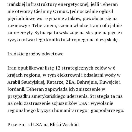
irańskiej infrastruktury energetycznej, jeśli Teheran
nie otworzy Cieśniny Ormuz. Jednocześnie ogłosił
pięciodniowe wstrzymanie ataków, powołując się na
rozmowy z Teheranem, czemu władze Iranu oficjalnie
zaprzeczyły. Sytuacja ta wskazuje na skrajne napięcie i
ryzyko otwartego konfliktu zbrojnego na dużą skalę.
Irańskie groźby odwetowe
Iran opublikował listę 12 strategicznych celów w 6
krajach regionu, w tym elektrowni i odsalarni wody w
Arabii Saudyjskiej, Katarze, ZEA, Bahrajnie, Kuwejcie i
Jordanii. Teheran zapowiada ich zniszczenie w
przypadku amerykańskiego uderzenia. Strategia ta ma
na celu zastraszenie sojuszników USA i wywołanie
regionalnego kryzysu humanitarnego i gospodarczego.
Przerzut sił USA na Bliski Wschód