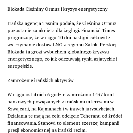
Blokada Cieśniny Ormuz i kryzys energetyczny
Irańska agencja Tasnim podała, że Cieśnina Ormuz
pozostanie zamknięta dla żeglugi. Financial Times
prognozuje, że w ciągu 10 dni nastąpi całkowite
wstrzymanie dostaw LNG z regionu Zatoki Perskiej.
Blokada ta grozi wybuchem globalnego kryzysu
energetycznego, co już odczuwają rynki azjatyckie i
europejskie.
Zamrożenie irańskich aktywów
W ciągu ostatnich 6 godzin zamrożono 1437 kont
bankowych powiązanych z irańskimi interesami w
Szwajcarii, na Kajmanach i w innych jurysdykcjach.
Działania te mają na celu odcięcie Teheranu od źródeł
finansowania. Stanowi to element szerszej kampanii
presji ekonomicznej na irański reżim.