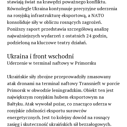
stawiają świat na krawędzi poważnego konfliktu.
Równolegle Ukraina kontynuuje precyzyjne uderzenia
na rosyjską infrastrukturę eksportową, a NATO
konsoliduje siły w obliczu rosnących zagrożeń.
Poniższy raport przedstawia szczegółową analizę
najważniejszych wydarzeń z ostatnich 24 godzin,
podzieloną na kluczowe teatry działań.
Ukraina i front wschodni
Uderzenie w terminal naftowy w Primorsku
Ukraińskie siły zbrojne przeprowadziły zmasowany
atak dronami na terminal naftowy Transnieft w porcie
Primorsk w obwodzie leningradzkim. Obiekt ten jest
największym rosyjskim hubem eksportowym na
Bałtyku. Atak wywołał pożar, co znacząco uderza w
rosyjskie zdolności eksportu surowców
energetycznych. Jest to kolejny dowód na rosnący
zasięg i skuteczność ukraińskich sił bezzałogowych.