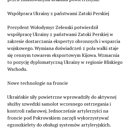
Współpraca Ukrainy z państwami Zatoki Perskiej
Prezydent Wołodymyr Zełenski potwierdził
współpracę Ukrainy z państwami Zatoki Perskiej w
zakresie dostarczania ekspertyz obronnych i wsparcia
wojskowego. Wymiana doświadczeń z pola walki staje
się cennym towarem eksportowym Kijowa. Wzmacnia
to pozycję dyplomatyczną Ukrainy w regionie Bliskiego
Wschodu.
Nowe technologie na froncie
Ukraińskie siły powietrzne wprowadziły do aktywnej
służby szwedzki samolot wczesnego ostrzegania i
kontroli radarowej. Jednocześnie artylerzyści na
froncie pod Pokrowskiem zaczęli wykorzystywać
egzoszkielety do obsługi systemów artyleryjskich.