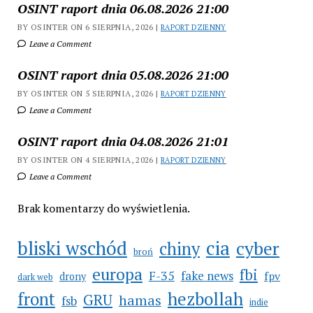
OSINT raport dnia 06.08.2026 21:00
BY OSINTER ON 6 SIERPNIA, 2026 |
RAPORT DZIENNY
Leave a Comment
OSINT raport dnia 05.08.2026 21:00
BY OSINTER ON 5 SIERPNIA, 2026 |
RAPORT DZIENNY
Leave a Comment
OSINT raport dnia 04.08.2026 21:01
BY OSINTER ON 4 SIERPNIA, 2026 |
RAPORT DZIENNY
Leave a Comment
Brak komentarzy do wyświetlenia.
cia
bliski wschód
cyber
chiny
broń
europa
fbi
F-35
fake news
fpv
drony
dark web
hezbollah
front
GRU
hamas
fsb
indie