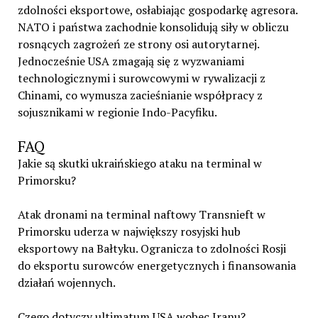
zdolności eksportowe, osłabiając gospodarkę agresora.
NATO i państwa zachodnie konsolidują siły w obliczu
rosnących zagrożeń ze strony osi autorytarnej.
Jednocześnie USA zmagają się z wyzwaniami
technologicznymi i surowcowymi w rywalizacji z
Chinami, co wymusza zacieśnianie współpracy z
sojusznikami w regionie Indo-Pacyfiku.
FAQ
Jakie są skutki ukraińskiego ataku na terminal w
Primorsku?
Atak dronami na terminal naftowy Transnieft w
Primorsku uderza w największy rosyjski hub
eksportowy na Bałtyku. Ogranicza to zdolności Rosji
do eksportu surowców energetycznych i finansowania
działań wojennych.
Czego dotyczy ultimatum USA wobec Iranu?