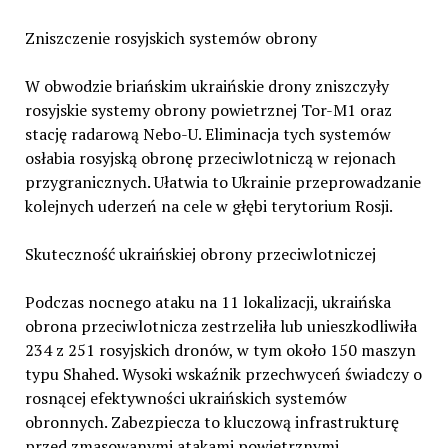
Zniszczenie rosyjskich systemów obrony
W obwodzie briańskim ukraińskie drony zniszczyły
rosyjskie systemy obrony powietrznej Tor-M1 oraz
stację radarową Nebo-U. Eliminacja tych systemów
osłabia rosyjską obronę przeciwlotniczą w rejonach
przygranicznych. Ułatwia to Ukrainie przeprowadzanie
kolejnych uderzeń na cele w głębi terytorium Rosji.
Skuteczność ukraińskiej obrony przeciwlotniczej
Podczas nocnego ataku na 11 lokalizacji, ukraińska
obrona przeciwlotnicza zestrzeliła lub unieszkodliwiła
234 z 251 rosyjskich dronów, w tym około 150 maszyn
typu Shahed. Wysoki wskaźnik przechwyceń świadczy o
rosnącej efektywności ukraińskich systemów
obronnych. Zabezpiecza to kluczową infrastrukturę
przed zmasowanymi atakami powietrznymi.