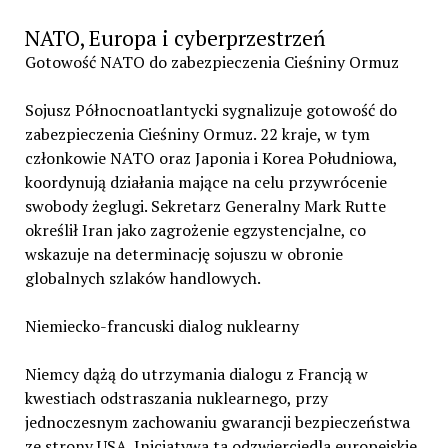
NATO, Europa i cyberprzestrzeń
Gotowość NATO do zabezpieczenia Cieśniny Ormuz
Sojusz Północnoatlantycki sygnalizuje gotowość do
zabezpieczenia Cieśniny Ormuz. 22 kraje, w tym
członkowie NATO oraz Japonia i Korea Południowa,
koordynują działania mające na celu przywrócenie
swobody żeglugi. Sekretarz Generalny Mark Rutte
określił Iran jako zagrożenie egzystencjalne, co
wskazuje na determinację sojuszu w obronie
globalnych szlaków handlowych.
Niemiecko-francuski dialog nuklearny
Niemcy dążą do utrzymania dialogu z Francją w
kwestiach odstraszania nuklearnego, przy
jednoczesnym zachowaniu gwarancji bezpieczeństwa
ze strony USA. Inicjatywa ta odzwierciedla europejskie