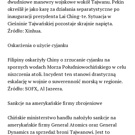
dwudniowe manewry wojskowe wokół Tajwanu. Pekin
określił je jako karę za działania separatystyczne po
inauguracji prezydenta Lai Ching-te. Sytuacja w
Cieśninie Tajwańskiej pozostaje skrajnie napięta.
Źródło: Xinhua.
Oskarżenia o użycie cyjanku
Filipiny oskarżyły Chiny o zrzucanie cyjanku na
spornych wodach Morza Południowochińskiego w celu
niszczenia atoli. Incydent ten stanowi drastyczną
eskalację w wojnie o suwerenność morską w regionie.
Źródło: SOFX, Al Jazeera.
Sankcje na amerykańskie firmy zbrojeniowe
Chińskie ministerstwo handlu nałożyło sankcje na
amerykańskie firmy General Atomics oraz General
Dynamics za sprzedaż broni Tajwanowi. Jest to