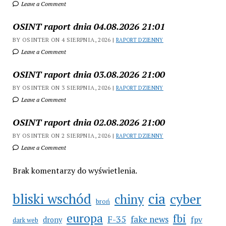
Leave a Comment
OSINT raport dnia 04.08.2026 21:01
BY OSINTER ON 4 SIERPNIA, 2026 |
RAPORT DZIENNY
Leave a Comment
OSINT raport dnia 03.08.2026 21:00
BY OSINTER ON 3 SIERPNIA, 2026 |
RAPORT DZIENNY
Leave a Comment
OSINT raport dnia 02.08.2026 21:00
BY OSINTER ON 2 SIERPNIA, 2026 |
RAPORT DZIENNY
Leave a Comment
Brak komentarzy do wyświetlenia.
bliski wschód
cia
cyber
chiny
broń
europa
fbi
F-35
fake news
fpv
drony
dark web