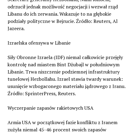
odrzucił jednak możliwość negocjacji i wezwał rząd
Libanu do ich zerwania. Wskazuje to na głębokie
podziały polityczne w Bejrucie. Źródło: Reuters, Al
Jazeera.
Izraelska ofensywa w Libanie
Siły Obronne Izraela (IDF) niemal całkowicie przejęły
kontrolę nad miastem Bint Dżubajl w południowym
Libanie. Trwa niszczenie podziemnej infrastruktury
tunelowej Hezbollahu. Izrael stawia twardy warunek:
usunięcie wzbogaconego materiału jądrowego z Iranu.
Źródło: SprinterPress, Reuters.
Wyczerpanie zapasów rakietowych USA
Armia USA w początkowej fazie konfliktu z Iranem
zużyła niemal 45-46 procent swoich zapasów