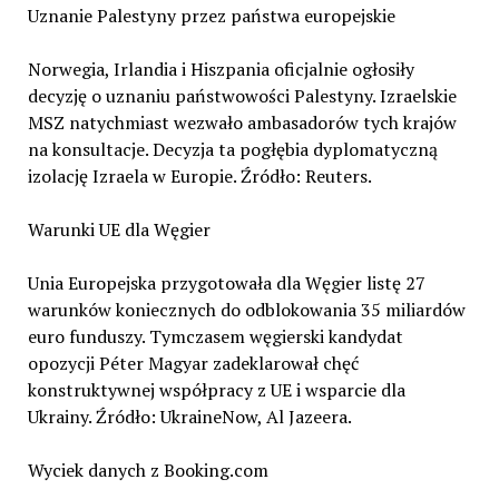
Uznanie Palestyny przez państwa europejskie
Norwegia, Irlandia i Hiszpania oficjalnie ogłosiły
decyzję o uznaniu państwowości Palestyny. Izraelskie
MSZ natychmiast wezwało ambasadorów tych krajów
na konsultacje. Decyzja ta pogłębia dyplomatyczną
izolację Izraela w Europie. Źródło: Reuters.
Warunki UE dla Węgier
Unia Europejska przygotowała dla Węgier listę 27
warunków koniecznych do odblokowania 35 miliardów
euro funduszy. Tymczasem węgierski kandydat
opozycji Péter Magyar zadeklarował chęć
konstruktywnej współpracy z UE i wsparcie dla
Ukrainy. Źródło: UkraineNow, Al Jazeera.
Wyciek danych z Booking.com