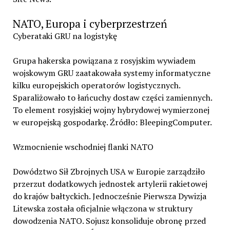
NATO, Europa i cyberprzestrzeń
Cyberataki GRU na logistykę
Grupa hakerska powiązana z rosyjskim wywiadem
wojskowym GRU zaatakowała systemy informatyczne
kilku europejskich operatorów logistycznych.
Sparaliżowało to łańcuchy dostaw części zamiennych.
To element rosyjskiej wojny hybrydowej wymierzonej
w europejską gospodarkę. Źródło: BleepingComputer.
Wzmocnienie wschodniej flanki NATO
Dowództwo Sił Zbrojnych USA w Europie zarządziło
przerzut dodatkowych jednostek artylerii rakietowej
do krajów bałtyckich. Jednocześnie Pierwsza Dywizja
Litewska została oficjalnie włączona w struktury
dowodzenia NATO. Sojusz konsoliduje obronę przed