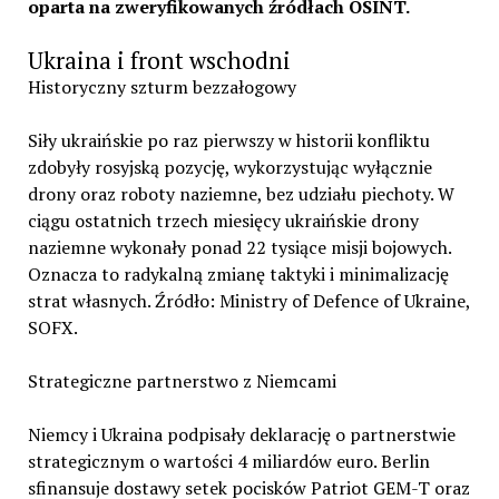
oparta na zweryfikowanych źródłach OSINT.
Ukraina i front wschodni
Historyczny szturm bezzałogowy
Siły ukraińskie po raz pierwszy w historii konfliktu
zdobyły rosyjską pozycję, wykorzystując wyłącznie
drony oraz roboty naziemne, bez udziału piechoty. W
ciągu ostatnich trzech miesięcy ukraińskie drony
naziemne wykonały ponad 22 tysiące misji bojowych.
Oznacza to radykalną zmianę taktyki i minimalizację
strat własnych. Źródło: Ministry of Defence of Ukraine,
SOFX.
Strategiczne partnerstwo z Niemcami
Niemcy i Ukraina podpisały deklarację o partnerstwie
strategicznym o wartości 4 miliardów euro. Berlin
sfinansuje dostawy setek pocisków Patriot GEM-T oraz