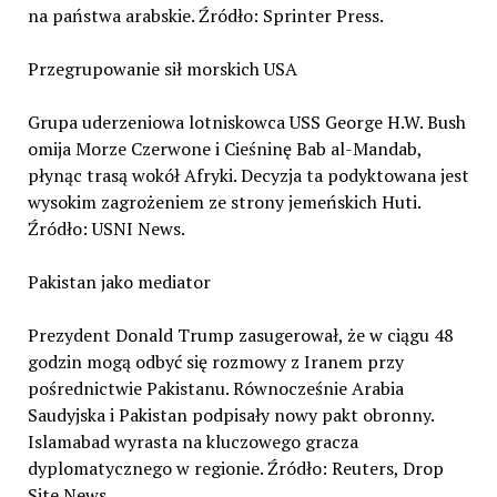
na państwa arabskie. Źródło: Sprinter Press.
Przegrupowanie sił morskich USA
Grupa uderzeniowa lotniskowca USS George H.W. Bush
omija Morze Czerwone i Cieśninę Bab al-Mandab,
płynąc trasą wokół Afryki. Decyzja ta podyktowana jest
wysokim zagrożeniem ze strony jemeńskich Huti.
Źródło: USNI News.
Pakistan jako mediator
Prezydent Donald Trump zasugerował, że w ciągu 48
godzin mogą odbyć się rozmowy z Iranem przy
pośrednictwie Pakistanu. Równocześnie Arabia
Saudyjska i Pakistan podpisały nowy pakt obronny.
Islamabad wyrasta na kluczowego gracza
dyplomatycznego w regionie. Źródło: Reuters, Drop
Site News.