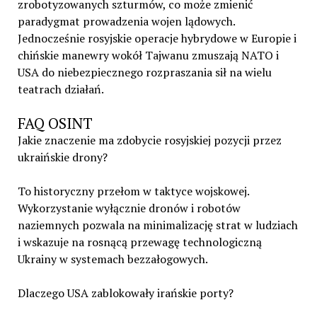
zrobotyzowanych szturmów, co może zmienić
paradygmat prowadzenia wojen lądowych.
Jednocześnie rosyjskie operacje hybrydowe w Europie i
chińskie manewry wokół Tajwanu zmuszają NATO i
USA do niebezpiecznego rozpraszania sił na wielu
teatrach działań.
FAQ OSINT
Jakie znaczenie ma zdobycie rosyjskiej pozycji przez
ukraińskie drony?
To historyczny przełom w taktyce wojskowej.
Wykorzystanie wyłącznie dronów i robotów
naziemnych pozwala na minimalizację strat w ludziach
i wskazuje na rosnącą przewagę technologiczną
Ukrainy w systemach bezzałogowych.
Dlaczego USA zablokowały irańskie porty?