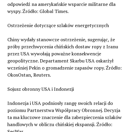
odpowiedź na amerykańskie wsparcie militarne dla
wyspy. Źródło: Global Times.
Ostrzeżenie dotyczące szlaków energetycznych
Chiny wydały stanowcze ostrzeżenie, sugerując, że
próby przechwycenia chińskich dostaw ropy z Iranu
przez USA wywołają poważne konsekwencje
geopolityczne. Departament Skarbu USA oskarżył
wcześniej Pekin o gromadzenie zapasów ropy. Źródło:
OkosOstan, Reuters.
Sojusz obronny USA i Indonezji
Indonezja i USA podniosły rangę swoich relacji do
poziomu Partnerstwa Współpracy Obronnej. Decyzja
ta ma kluczowe znaczenie dla zabezpieczenia szlaków
handlowych w obliczu chińskiej ekspansji. Źródło:
SecWar.