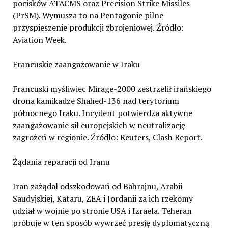
pocisków ATACMS oraz Precision Strike Missiles
(PrSM). Wymusza to na Pentagonie pilne
przyspieszenie produkcji zbrojeniowej. Źródło:
Aviation Week.
Francuskie zaangażowanie w Iraku
Francuski myśliwiec Mirage-2000 zestrzelił irańskiego
drona kamikadze Shahed-136 nad terytorium
północnego Iraku. Incydent potwierdza aktywne
zaangażowanie sił europejskich w neutralizację
zagrożeń w regionie. Źródło: Reuters, Clash Report.
Żądania reparacji od Iranu
Iran zażądał odszkodowań od Bahrajnu, Arabii
Saudyjskiej, Kataru, ZEA i Jordanii za ich rzekomy
udział w wojnie po stronie USA i Izraela. Teheran
próbuje w ten sposób wywrzeć presję dyplomatyczną