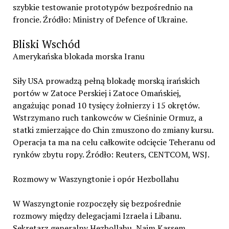
szybkie testowanie prototypów bezpośrednio na
froncie. Źródło: Ministry of Defence of Ukraine.
Bliski Wschód
Amerykańska blokada morska Iranu
Siły USA prowadzą pełną blokadę morską irańskich
portów w Zatoce Perskiej i Zatoce Omańskiej,
angażując ponad 10 tysięcy żołnierzy i 15 okrętów.
Wstrzymano ruch tankowców w Cieśninie Ormuz, a
statki zmierzające do Chin zmuszono do zmiany kursu.
Operacja ta ma na celu całkowite odcięcie Teheranu od
rynków zbytu ropy. Źródło: Reuters, CENTCOM, WSJ.
Rozmowy w Waszyngtonie i opór Hezbollahu
W Waszyngtonie rozpoczęły się bezpośrednie
rozmowy między delegacjami Izraela i Libanu.
Sekretarz generalny Hezbollahu, Naim Kassem,