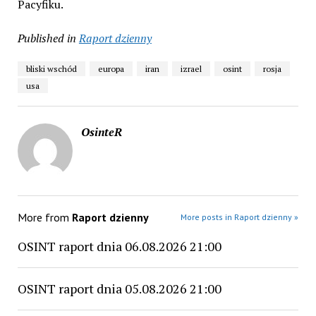
Pacyfiku.
Published in
Raport dzienny
bliski wschód
europa
iran
izrael
osint
rosja
usa
OsinteR
More from
Raport dzienny
More posts in Raport dzienny »
OSINT raport dnia 06.08.2026 21:00
OSINT raport dnia 05.08.2026 21:00