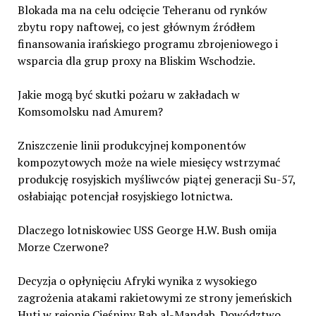
Blokada ma na celu odcięcie Teheranu od rynków
zbytu ropy naftowej, co jest głównym źródłem
finansowania irańskiego programu zbrojeniowego i
wsparcia dla grup proxy na Bliskim Wschodzie.
Jakie mogą być skutki pożaru w zakładach w
Komsomolsku nad Amurem?
Zniszczenie linii produkcyjnej komponentów
kompozytowych może na wiele miesięcy wstrzymać
produkcję rosyjskich myśliwców piątej generacji Su-57,
osłabiając potencjał rosyjskiego lotnictwa.
Dlaczego lotniskowiec USS George H.W. Bush omija
Morze Czerwone?
Decyzja o opłynięciu Afryki wynika z wysokiego
zagrożenia atakami rakietowymi ze strony jemeńskich
Huti w rejonie Cieśniny Bab al-Mandab. Dowództwo