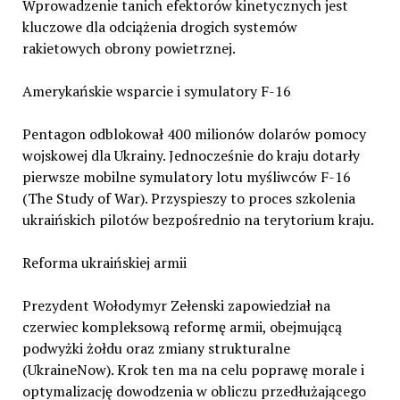
Wprowadzenie tanich efektorów kinetycznych jest
kluczowe dla odciążenia drogich systemów
rakietowych obrony powietrznej.
Amerykańskie wsparcie i symulatory F-16
Pentagon odblokował 400 milionów dolarów pomocy
wojskowej dla Ukrainy. Jednocześnie do kraju dotarły
pierwsze mobilne symulatory lotu myśliwców F-16
(The Study of War). Przyspieszy to proces szkolenia
ukraińskich pilotów bezpośrednio na terytorium kraju.
Reforma ukraińskiej armii
Prezydent Wołodymyr Zełenski zapowiedział na
czerwiec kompleksową reformę armii, obejmującą
podwyżki żołdu oraz zmiany strukturalne
(UkraineNow). Krok ten ma na celu poprawę morale i
optymalizację dowodzenia w obliczu przedłużającego