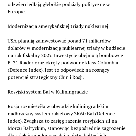
odzwierciedlają głębokie podziały polityczne w
Europie.
Modernizacja amerykańskiej triady nuklearnej
USA planują zainwestować ponad 71 miliardów
dolarów w modernizację nuklearnej triady w budżecie
na rok fiskalny 2027. Inwestycje obejmują bombowce
B-21 Raider oraz okręty podwodne klasy Columbia
(Defence Index). Jest to odpowiedź na rosnący
potencjał strategiczny Chin i Rosji.
Rosyjski system Bal w Kaliningradzie
Rosja rozmieściła w obwodzie kaliningradzkim
nadbrzeżny system rakietowy 3K60 Bal (Defence
Index). Zwiększa to zasięg rażenia rosyjskich sił na
Morzu Bałtyckim, stanowiąc bezpośrednie zagrożenie
dla szlaków żeglugowych i państw bałtyckich.