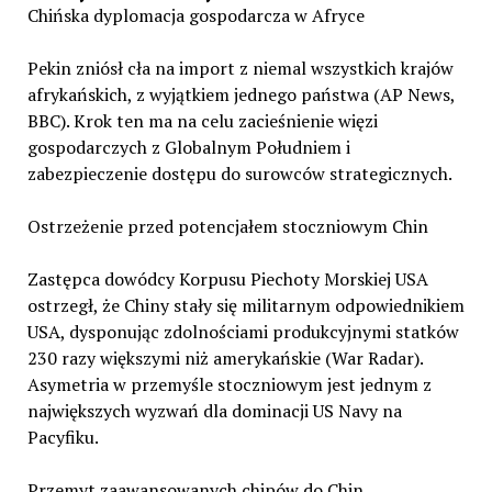
Chińska dyplomacja gospodarcza w Afryce
Pekin zniósł cła na import z niemal wszystkich krajów
afrykańskich, z wyjątkiem jednego państwa (AP News,
BBC). Krok ten ma na celu zacieśnienie więzi
gospodarczych z Globalnym Południem i
zabezpieczenie dostępu do surowców strategicznych.
Ostrzeżenie przed potencjałem stoczniowym Chin
Zastępca dowódcy Korpusu Piechoty Morskiej USA
ostrzegł, że Chiny stały się militarnym odpowiednikiem
USA, dysponując zdolnościami produkcyjnymi statków
230 razy większymi niż amerykańskie (War Radar).
Asymetria w przemyśle stoczniowym jest jednym z
największych wyzwań dla dominacji US Navy na
Pacyfiku.
Przemyt zaawansowanych chipów do Chin