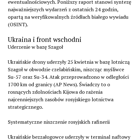
ewentualnościowych. Poniższy raport stanowi syntezę
najważniejszych wydarzeń z ostatnich 24 godzin,
opartą na weryfikowalnych źródłach białego wywiadu
(OSINT).
Ukraina i front wschodni
Uderzenie w bazę Szagoł
Ukraińskie drony uderzyły 25 kwietnia w bazę lotniczą
Szagoł w obwodzie czelabińskim, niszcząc myśliwce
Su-57 oraz Su-34. Atak przeprowadzono w odległości
1700 km od granicy (AP News). Świadczy to o
rosnących zdolnościach Kijowa do rażenia
najcenniejszych zasobów rosyjskiego lotnictwa
strategicznego.
Systematyczne niszczenie rosyjskich rafinerii
Ukraińskie bezzałogowce uderzyły w terminal naftowy