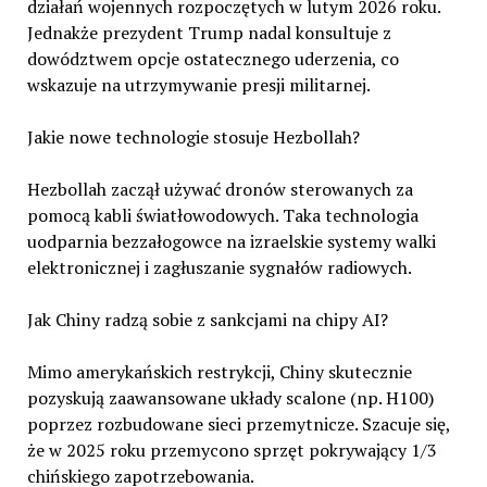
działań wojennych rozpoczętych w lutym 2026 roku.
Jednakże prezydent Trump nadal konsultuje z
dowództwem opcje ostatecznego uderzenia, co
wskazuje na utrzymywanie presji militarnej.
Jakie nowe technologie stosuje Hezbollah?
Hezbollah zaczął używać dronów sterowanych za
pomocą kabli światłowodowych. Taka technologia
uodparnia bezzałogowce na izraelskie systemy walki
elektronicznej i zagłuszanie sygnałów radiowych.
Jak Chiny radzą sobie z sankcjami na chipy AI?
Mimo amerykańskich restrykcji, Chiny skutecznie
pozyskują zaawansowane układy scalone (np. H100)
poprzez rozbudowane sieci przemytnicze. Szacuje się,
że w 2025 roku przemycono sprzęt pokrywający 1/3
chińskiego zapotrzebowania.