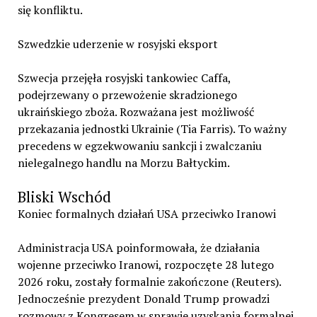
się konfliktu.
Szwedzkie uderzenie w rosyjski eksport
Szwecja przejęła rosyjski tankowiec Caffa,
podejrzewany o przewożenie skradzionego
ukraińskiego zboża. Rozważana jest możliwość
przekazania jednostki Ukrainie (Tia Farris). To ważny
precedens w egzekwowaniu sankcji i zwalczaniu
nielegalnego handlu na Morzu Bałtyckim.
Bliski Wschód
Koniec formalnych działań USA przeciwko Iranowi
Administracja USA poinformowała, że działania
wojenne przeciwko Iranowi, rozpoczęte 28 lutego
2026 roku, zostały formalnie zakończone (Reuters).
Jednocześnie prezydent Donald Trump prowadzi
rozmowy z Kongresem w sprawie uzyskania formalnej