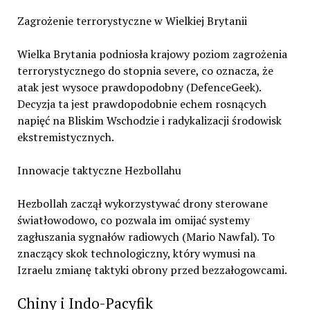
Zagrożenie terrorystyczne w Wielkiej Brytanii
Wielka Brytania podniosła krajowy poziom zagrożenia
terrorystycznego do stopnia severe, co oznacza, że
atak jest wysoce prawdopodobny (DefenceGeek).
Decyzja ta jest prawdopodobnie echem rosnących
napięć na Bliskim Wschodzie i radykalizacji środowisk
ekstremistycznych.
Innowacje taktyczne Hezbollahu
Hezbollah zaczął wykorzystywać drony sterowane
światłowodowo, co pozwala im omijać systemy
zagłuszania sygnałów radiowych (Mario Nawfal). To
znaczący skok technologiczny, który wymusi na
Izraelu zmianę taktyki obrony przed bezzałogowcami.
Chiny i Indo-Pacyfik