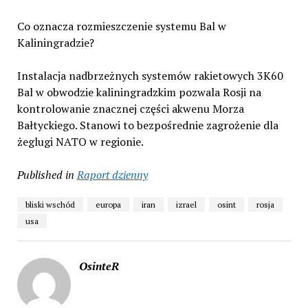
Co oznacza rozmieszczenie systemu Bal w
Kaliningradzie?
Instalacja nadbrzeżnych systemów rakietowych 3K60
Bal w obwodzie kaliningradzkim pozwala Rosji na
kontrolowanie znacznej części akwenu Morza
Bałtyckiego. Stanowi to bezpośrednie zagrożenie dla
żeglugi NATO w regionie.
Published in
Raport dzienny
bliski wschód
europa
iran
izrael
osint
rosja
usa
OsinteR