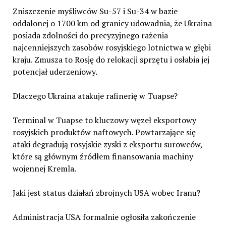
Zniszczenie myśliwców Su-57 i Su-34 w bazie
oddalonej o 1700 km od granicy udowadnia, że Ukraina
posiada zdolności do precyzyjnego rażenia
najcenniejszych zasobów rosyjskiego lotnictwa w głębi
kraju. Zmusza to Rosję do relokacji sprzętu i osłabia jej
potencjał uderzeniowy.
Dlaczego Ukraina atakuje rafinerię w Tuapse?
Terminal w Tuapse to kluczowy węzeł eksportowy
rosyjskich produktów naftowych. Powtarzające się
ataki degradują rosyjskie zyski z eksportu surowców,
które są głównym źródłem finansowania machiny
wojennej Kremla.
Jaki jest status działań zbrojnych USA wobec Iranu?
Administracja USA formalnie ogłosiła zakończenie