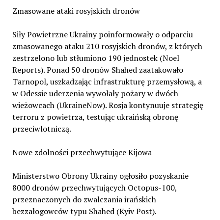
Zmasowane ataki rosyjskich dronów
Siły Powietrzne Ukrainy poinformowały o odparciu
zmasowanego ataku 210 rosyjskich dronów, z których
zestrzelono lub stłumiono 190 jednostek (Noel
Reports). Ponad 50 dronów Shahed zaatakowało
Tarnopol, uszkadzając infrastrukturę przemysłową, a
w Odessie uderzenia wywołały pożary w dwóch
wieżowcach (UkraineNow). Rosja kontynuuje strategię
terroru z powietrza, testując ukraińską obronę
przeciwlotniczą.
Nowe zdolności przechwytujące Kijowa
Ministerstwo Obrony Ukrainy ogłosiło pozyskanie
8000 dronów przechwytujących Octopus-100,
przeznaczonych do zwalczania irańskich
bezzałogowców typu Shahed (Kyiv Post).