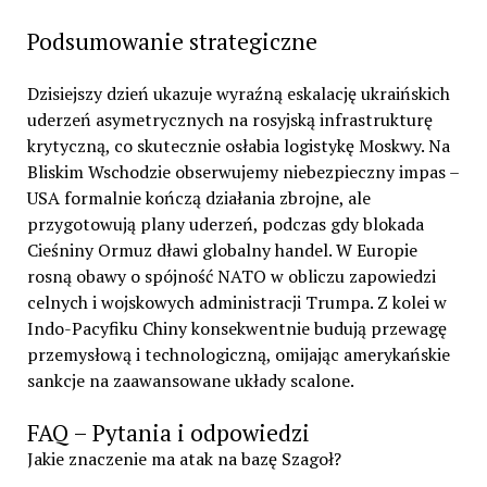
Podsumowanie strategiczne
Dzisiejszy dzień ukazuje wyraźną eskalację ukraińskich
uderzeń asymetrycznych na rosyjską infrastrukturę
krytyczną, co skutecznie osłabia logistykę Moskwy. Na
Bliskim Wschodzie obserwujemy niebezpieczny impas –
USA formalnie kończą działania zbrojne, ale
przygotowują plany uderzeń, podczas gdy blokada
Cieśniny Ormuz dławi globalny handel. W Europie
rosną obawy o spójność NATO w obliczu zapowiedzi
celnych i wojskowych administracji Trumpa. Z kolei w
Indo-Pacyfiku Chiny konsekwentnie budują przewagę
przemysłową i technologiczną, omijając amerykańskie
sankcje na zaawansowane układy scalone.
FAQ – Pytania i odpowiedzi
Jakie znaczenie ma atak na bazę Szagoł?