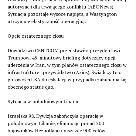
autoryzacji dla trwającego konfliktu (ABC News).
Sytuacja pozostaje wysoce napięta, a Waszyngton
utrzymuje elastyczność operacyjną.
Opcje ostatecznego ciosu
Dowództwo CENTCOM przedstawiło prezydentowi
Trumpowi 45-minutowy briefing dotyczący opcji
uderzenia w Iran, w tym planów ostatecznego ciosu w
infrastrukturę i przywództwo (Axios). Świadczy to o
gotowości USA do eskalacji w przypadku załamania się
obecnego status quo.
Sytuacja w południowym Libanie
Izraelska 98. Dywizja zakończyła operację w
południowym Libanie, eliminując ponad 200
bojowników Hezbollahu i niszcząc 900 celów