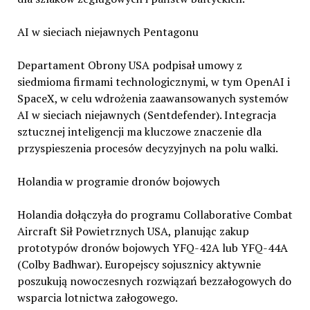
AI w sieciach niejawnych Pentagonu
Departament Obrony USA podpisał umowy z
siedmioma firmami technologicznymi, w tym OpenAI i
SpaceX, w celu wdrożenia zaawansowanych systemów
AI w sieciach niejawnych (Sentdefender). Integracja
sztucznej inteligencji ma kluczowe znaczenie dla
przyspieszenia procesów decyzyjnych na polu walki.
Holandia w programie dronów bojowych
Holandia dołączyła do programu Collaborative Combat
Aircraft Sił Powietrznych USA, planując zakup
prototypów dronów bojowych YFQ-42A lub YFQ-44A
(Colby Badhwar). Europejscy sojusznicy aktywnie
poszukują nowoczesnych rozwiązań bezzałogowych do
wsparcia lotnictwa załogowego.