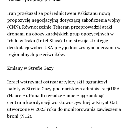
Iran przekazał za pośrednictwem Pakistanu nową
propozycję negocjacyjną dotyczącą zakończenia wojny
(CNN). Równocześnie Teheran przeprowadził ataki
dronami na obozy kurdyjskich grup opozycyjnych w
Irbilu w Iraku (Intel Slava). Iran stosuje strategię
deeskalacji wobec USA przy jednoczesnym uderzaniu w
regionalnych przeciwników.
Zmiany w Strefie Gazy
Izrael wstrzymał ostrzał artyleryjski i ograniczył
naloty w Strefie Gazy pod naciskiem administracji USA
(Haaretz). Ponadto władze zamierzają zamknąć
centrum koordynacji wojskowo-cywilnej w Kiryat Gat,
utworzone w 2025 roku do monitorowania zawieszenia
broni (N12).