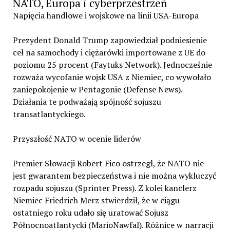
NATO, Europa i cyberprzestrzeń
Napięcia handlowe i wojskowe na linii USA-Europa
Prezydent Donald Trump zapowiedział podniesienie
ceł na samochody i ciężarówki importowane z UE do
poziomu 25 procent (Faytuks Network). Jednocześnie
rozważa wycofanie wojsk USA z Niemiec, co wywołało
zaniepokojenie w Pentagonie (Defense News).
Działania te podważają spójność sojuszu
transatlantyckiego.
Przyszłość NATO w ocenie liderów
Premier Słowacji Robert Fico ostrzegł, że NATO nie
jest gwarantem bezpieczeństwa i nie można wykluczyć
rozpadu sojuszu (Sprinter Press). Z kolei kanclerz
Niemiec Friedrich Merz stwierdził, że w ciągu
ostatniego roku udało się uratować Sojusz
Północnoatlantycki (MarioNawfal). Różnice w narracji