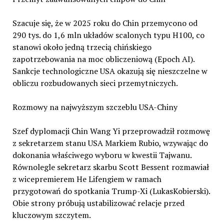
Szacuje się, że w 2025 roku do Chin przemycono od
290 tys. do 1,6 mln układów scalonych typu H100, co
stanowi około jedną trzecią chińskiego
zapotrzebowania na moc obliczeniową (Epoch AI).
Sankcje technologiczne USA okazują się nieszczelne w
obliczu rozbudowanych sieci przemytniczych.
Rozmowy na najwyższym szczeblu USA-Chiny
Szef dyplomacji Chin Wang Yi przeprowadził rozmowę
z sekretarzem stanu USA Markiem Rubio, wzywając do
dokonania właściwego wyboru w kwestii Tajwanu.
Równolegle sekretarz skarbu Scott Bessent rozmawiał
z wicepremierem He Lifengiem w ramach
przygotowań do spotkania Trump-Xi (LukasKobierski).
Obie strony próbują ustabilizować relacje przed
kluczowym szczytem.