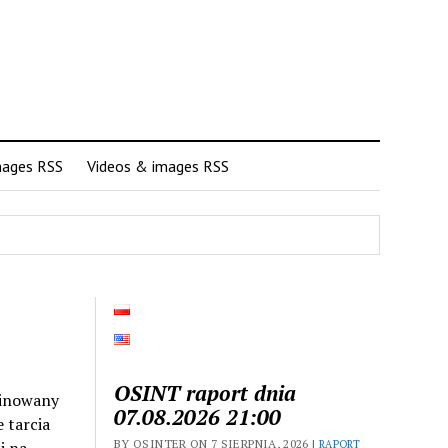
mages RSS
Videos & images RSS
OSINT raport dnia
minowany
07.08.2026 21:00
 tarcia
BY OSINTER ON 7 SIERPNIA, 2026 |
RAPORT