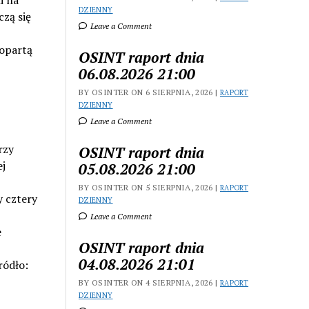
i na
DZIENNY
zą się
Leave a Comment
 opartą
OSINT raport dnia
06.08.2026 21:00
BY OSINTER ON 6 SIERPNIA, 2026 |
RAPORT
DZIENNY
Leave a Comment
rzy
OSINT raport dnia
ej
05.08.2026 21:00
BY OSINTER ON 5 SIERPNIA, 2026 |
RAPORT
 cztery
DZIENNY
Leave a Comment
e
OSINT raport dnia
04.08.2026 21:01
ródło:
BY OSINTER ON 4 SIERPNIA, 2026 |
RAPORT
DZIENNY