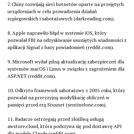
7. Chiny rozwijają sieci botnetów oparte na przejętych
urządzeniach w celu prowadzenia działań
szpiegowskich i sabotażowych (darkreading.com).
8. Apple naprawiło błąd w systemie iOS, który
pozwalał FBI na odzyskiwanie usuniętych wiadomości z
aplikacji Signal z bazy powiadomień (reddit.com).
9. Microsoft wydał pilną aktualizację zabezpieczeń dla
systemów macOS i Linux w związku z zagrożeniem dla
ASP.NET (reddit.com).
10. Odkryto framework sabotażowy z 2005 roku, który
pozwalał na precyzyjną modyfikację obliczeń w
pamięci przed erą Stuxnet (sentinelone.com).
11. Badacze ostrzegają przed złośliwą usługą
awstore.cloud, która podszywa się pod dostawcę API
dla modelu Claude (reddit.com).