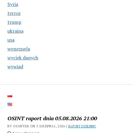
Syria
terror
trump
ukraina
usa
wenezuela
wyciek danych
wywiad
OSINT raport dnia 05.08.2026 21:00
BY OSINTER ON 5 SIERPNIA, 2026 |
RAPORT DZIENNY