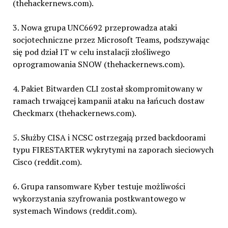
(thehackernews.com).
3. Nowa grupa UNC6692 przeprowadza ataki
socjotechniczne przez Microsoft Teams, podszywając
się pod dział IT w celu instalacji złośliwego
oprogramowania SNOW (thehackernews.com).
4. Pakiet Bitwarden CLI został skompromitowany w
ramach trwającej kampanii ataku na łańcuch dostaw
Checkmarx (thehackernews.com).
5. Służby CISA i NCSC ostrzegają przed backdoorami
typu FIRESTARTER wykrytymi na zaporach sieciowych
Cisco (reddit.com).
6. Grupa ransomware Kyber testuje możliwości
wykorzystania szyfrowania postkwantowego w
systemach Windows (reddit.com).