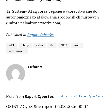
12. Systemy AI są coraz częściej wykorzystywane do
autonomicznego atakowania środowisk chmurowych
(unit42.paloaltonetworks.com).
Published in
Raport CyberSec
APT
chiny
cyber
fbi
GRU
osint
ransomware
OsinteR
More from
Raport CyberSec
More posts in Raport CyberSec »
OSINT / CyberSec raport 05.08.2026 00:07