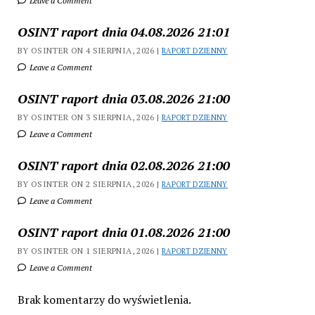
Leave a Comment
OSINT raport dnia 04.08.2026 21:01
BY OSINTER ON 4 SIERPNIA, 2026 |
RAPORT DZIENNY
Leave a Comment
OSINT raport dnia 03.08.2026 21:00
BY OSINTER ON 3 SIERPNIA, 2026 |
RAPORT DZIENNY
Leave a Comment
OSINT raport dnia 02.08.2026 21:00
BY OSINTER ON 2 SIERPNIA, 2026 |
RAPORT DZIENNY
Leave a Comment
OSINT raport dnia 01.08.2026 21:00
BY OSINTER ON 1 SIERPNIA, 2026 |
RAPORT DZIENNY
Leave a Comment
Brak komentarzy do wyświetlenia.