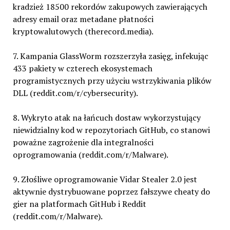
kradzież 18500 rekordów zakupowych zawierających
adresy email oraz metadane płatności
kryptowalutowych (therecord.media).
7. Kampania GlassWorm rozszerzyła zasięg, infekując
433 pakiety w czterech ekosystemach
programistycznych przy użyciu wstrzykiwania plików
DLL (reddit.com/r/cybersecurity).
8. Wykryto atak na łańcuch dostaw wykorzystujący
niewidzialny kod w repozytoriach GitHub, co stanowi
poważne zagrożenie dla integralności
oprogramowania (reddit.com/r/Malware).
9. Złośliwe oprogramowanie Vidar Stealer 2.0 jest
aktywnie dystrybuowane poprzez fałszywe cheaty do
gier na platformach GitHub i Reddit
(reddit.com/r/Malware).