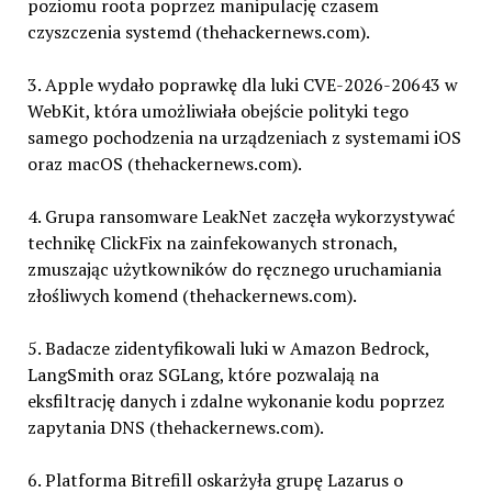
poziomu roota poprzez manipulację czasem
czyszczenia systemd (thehackernews.com).
3. Apple wydało poprawkę dla luki CVE-2026-20643 w
WebKit, która umożliwiała obejście polityki tego
samego pochodzenia na urządzeniach z systemami iOS
oraz macOS (thehackernews.com).
4. Grupa ransomware LeakNet zaczęła wykorzystywać
technikę ClickFix na zainfekowanych stronach,
zmuszając użytkowników do ręcznego uruchamiania
złośliwych komend (thehackernews.com).
5. Badacze zidentyfikowali luki w Amazon Bedrock,
LangSmith oraz SGLang, które pozwalają na
eksfiltrację danych i zdalne wykonanie kodu poprzez
zapytania DNS (thehackernews.com).
6. Platforma Bitrefill oskarżyła grupę Lazarus o