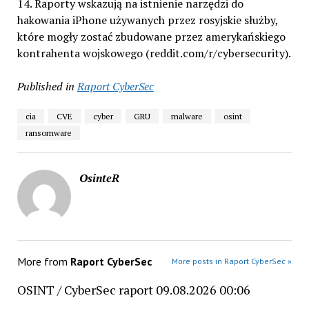
14. Raporty wskazują na istnienie narzędzi do
hakowania iPhone używanych przez rosyjskie służby,
które mogły zostać zbudowane przez amerykańskiego
kontrahenta wojskowego (reddit.com/r/cybersecurity).
Published in
Raport CyberSec
cia
CVE
cyber
GRU
malware
osint
ransomware
OsinteR
More from
Raport CyberSec
More posts in Raport CyberSec »
OSINT / CyberSec raport 09.08.2026 00:06