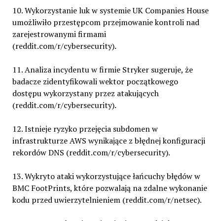
10. Wykorzystanie luk w systemie UK Companies House
umożliwiło przestępcom przejmowanie kontroli nad
zarejestrowanymi firmami
(reddit.com/r/cybersecurity).
11. Analiza incydentu w firmie Stryker sugeruje, że
badacze zidentyfikowali wektor początkowego
dostępu wykorzystany przez atakujących
(reddit.com/r/cybersecurity).
12. Istnieje ryzyko przejęcia subdomen w
infrastrukturze AWS wynikające z błędnej konfiguracji
rekordów DNS (reddit.com/r/cybersecurity).
13. Wykryto ataki wykorzystujące łańcuchy błędów w
BMC FootPrints, które pozwalają na zdalne wykonanie
kodu przed uwierzytelnieniem (reddit.com/r/netsec).